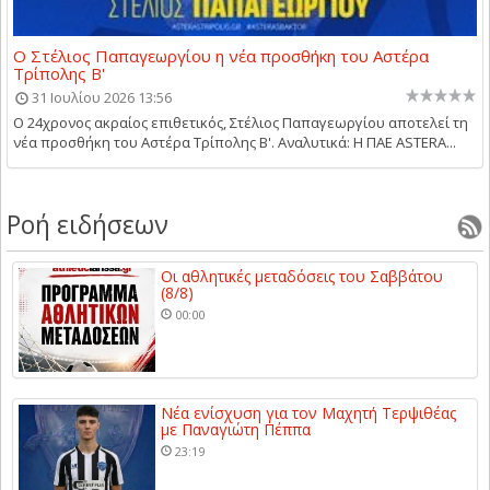
Ο Στέλιος Παπαγεωργίου η νέα προσθήκη του Αστέρα
Τρίπολης Β'
31 Ιουλίου 2026 13:56
Ο 24χρονος ακραίος επιθετικός, Στέλιος Παπαγεωργίου αποτελεί τη
νέα προσθήκη του Αστέρα Τρίπολης Β'. Αναλυτικά: Η ΠΑΕ ASTERA...
Ροή ειδήσεων
Οι αθλητικές μεταδόσεις του Σαββάτου
(8/8)
00:00
Νέα ενίσχυση για τον Μαχητή Τερψιθέας
με Παναγιώτη Πέππα
23:19