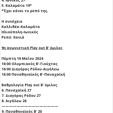
4. Ιωνικός 27*
5. Καλαμάτα 19*
*Έχει κάνει το ρεπό της.
Η συνέχεια
Καλλιθέα-Καλαμάτα
Ηλιούπολη-Ιωνικός
Ρεπό: Χανιά
9η αγωνιστική Play out Β’ όμιλος
Πέμπτη 16 Μαΐου 2024
16:00 Ολυμπιακός Β’-Γιούχτας
16:00 Διαγόρας Ρόδου-Αιγάλεω
16:00 Παναθηναϊκός Β’-Παναχαϊκή
Βαθμολογία Play out Β’ όμιλος
6. Παναχαϊκή 27
7. Διαγόρας Ρόδου 27
8. Αιγάλεω 26
———————————————
9. Παναθηναϊκός Β’ 20