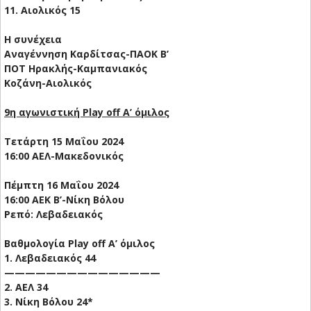
11. Αιολικός 15
Η συνέχεια
Αναγέννηση Καρδίτσας-ΠΑΟΚ Β’
ΠΟΤ Ηρακλής-Καμπανιακός
Κοζάνη-Αιολικός
9η αγωνιστική Play off Α’ όμιλος
Τετάρτη 15 Μαΐου 2024
16:00 ΑΕΛ-Μακεδονικός
Πέμπτη 16 Μαΐου 2024
16:00 ΑΕΚ Β’-Νίκη Βόλου
Ρεπό: Λεβαδειακός
Βαθμολογία Play off Α’ όμιλος
1. Λεβαδειακός 44
———————————————
2. ΑΕΛ 34
3. Νίκη Βόλου 24*