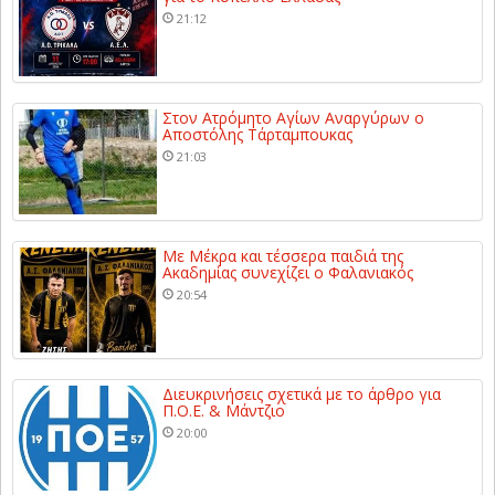
21:12
Στον Ατρόμητο Αγίων Αναργύρων ο
Αποστόλης Τάρταμπουκας
21:03
Με Μέκρα και τέσσερα παιδιά της
Ακαδημίας συνεχίζει ο Φαλανιακός
20:54
Διευκρινήσεις σχετικά με το άρθρο για
Π.Ο.Ε. & Μάντζιο
20:00