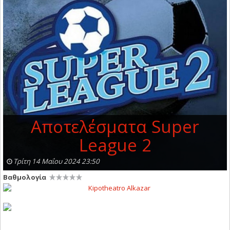
Αποτελέσματα Super
League 2
Τρίτη 14 Μαΐου 2024 23:50
Βαθμολογία