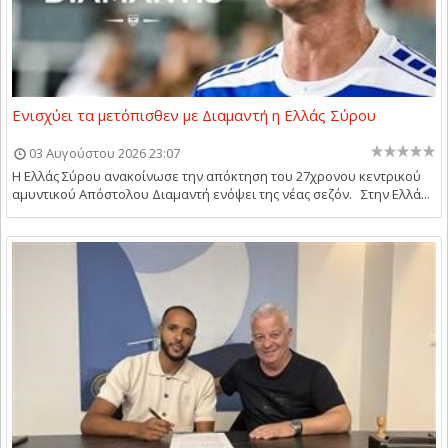
Ενισχύει τα μετόπισθεν με Διαμαντή η Ελλάς Σύρου
03 Αυγούστου 2026 23:07
Η Ελλάς Σύρου ανακοίνωσε την απόκτηση του 27χρονου κεντρικού
αμυντικού Απόστολου Διαμαντή ενόψει της νέας σεζόν. Στην Ελλά...