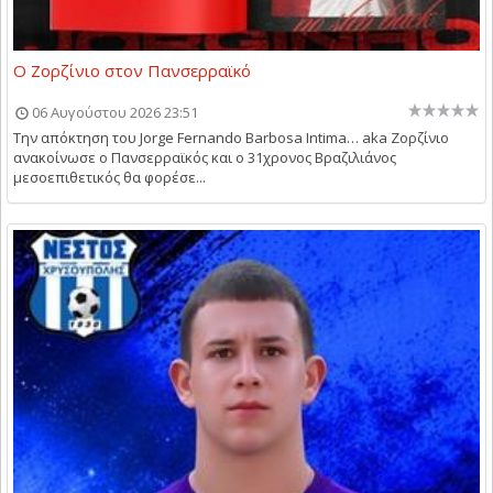
Ο Ζορζίνιο στον Πανσερραϊκό
06 Αυγούστου 2026 23:51
Την απόκτηση του Jorge Fernando Barbosa Intima… aka Ζορζίνιο
ανακοίνωσε ο Πανσερραϊκός και ο 31χρονος Βραζιλιάνος
μεσοεπιθετικός θα φορέσε...