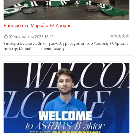
Επίσημα στη Μαρκό ο Ελ Αραμπί!
02 Αυγούστου 2026 18:42
Επίσημα ανακοινώθηκε η μεγάλη μεταγραφή του Γιουσέφ Ελ Αραμπί
από την Μαρκό . Η ανακοίνωση ...