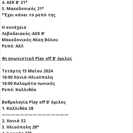
4. ΑΕΚ Β’ 21*
5. Μακεδονικός 21*
*Έχει κάνει το ρεπό της
Η συνέχεια
Λεβαδειακός-ΑΕΚ Β’
Μακεδονικός-Νίκη Βόλου
Ρεπό: ΑΕΛ
9η αγωνιστική Play off Β’ όμιλος
Τετάρτη 15 Μαΐου 2024
16:00 Χανιά-Ηλιούπολη
16:00 Καλαμάτα-Ιωνικός
Ρεπό: Καλλιθέα
Βαθμολογία Play off Β’ όμιλος
1. Καλλιθέα 38
———————————————
2. Χανιά 32
3. Ηλιούπολη 28*