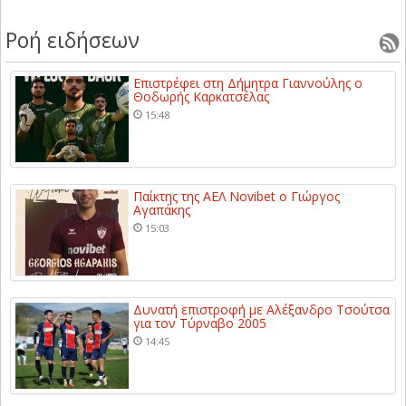
Ροή ειδήσεων
Επιστρέφει στη Δήμητρα Γιαννούλης ο
Θοδωρής Καρκατσέλας
15:48
Παίκτης της ΑΕΛ Novibet ο Γιώργος
Αγαπάκης
15:03
Δυνατή επιστροφή με Αλέξανδρο Τσούτσα
για τον Τύρναβο 2005
14:45