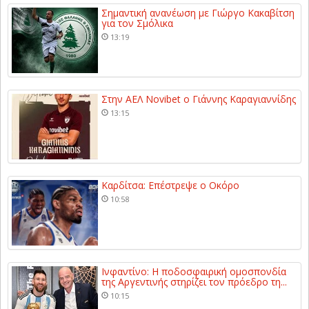
Σημαντική ανανέωση με Γιώργο Κακαβίτση
για τον Σμόλικα
13:19
Στην ΑΕΛ Novibet ο Γιάννης Καραγιαννίδης
13:15
Καρδίτσα: Επέστρεψε ο Οκόρο
10:58
Ινφαντίνο: Η ποδοσφαιρική ομοσπονδία
της Αργεντινής στηρίζει τον πρόεδρο τη...
10:15