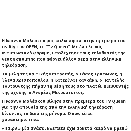
Η Ιωάννα Μαλέσκου μας καλωσόρισε στην πρεμιέρα του
reality του OPEN, το “Tv Queen”. Με ένα λευκό,
εντυπωσιακό φόρεμα, υποδέχτηκε τους τηλεθεατές της
νέας εκπομπής που φέρνει άλλον αέρα στην ελληνική
τηλεόραση.
Τα μέλη της κριτικής επιτροπής, ο Τάσος Τρύφωνος, η
Έλενα Χριστοπούλου, η Κατερίνα Γκαγκάκη, ο Παντελής
Τουτουντζής πήραν τη θέση τους στο πλατώ. Διευθυντής
της σχολής, ο Ανδρέας Μικρούτσικος.
Η Ιωάννα Μαλέσκου μίλησε στην πρεμιέρα του Tv Queen
για την απουσία της από την ελληνική τηλεόραση,
δίνοντας το δικό της μήνυμα. Όπως είπε,
χαρακτηριστικά:
«Παίρνω μία ανάσα. Βλέπετε έχω αρκετό καιρό να βρεθώ