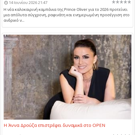
14 Ιουνίου 2026 21:47
Η νέα καλοκαιρινή καμπάνια της Prince Oliver για το 2026 προτείνει
μια απόλυτα σύγχρονη, ραφινάτη και ενημερωμένη προσέγγιση στο
ανδρικό ν...
Η Άννα Δρούζα επιστρέφει δυναμικά στο OPEN