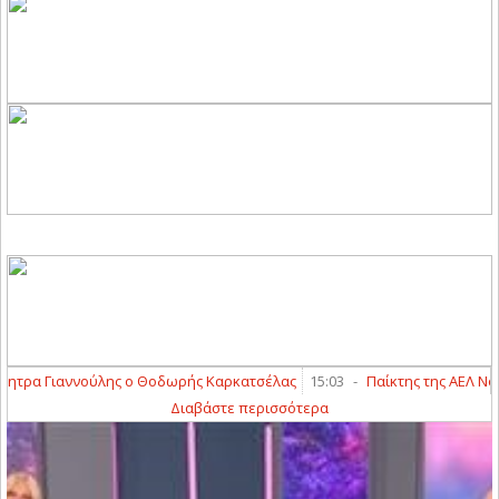
τρα Γιαννούλης ο Θοδωρής Καρκατσέλας
15:03
-
Παίκτης της ΑΕΛ Novib
Διαβάστε περισσότερα