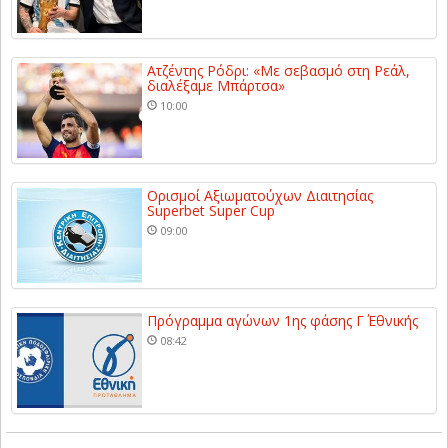
Ατζέντης Ρόδρι: «Με σεβασμό στη Ρεάλ,
διαλέξαμε Μπάρτσα»
10:00
Ορισμοί Αξιωματούχων Διαιτησίας
Superbet Super Cup
09:00
Πρόγραμμα αγώνων 1ης φάσης Γ΄ Εθνικής
08:42