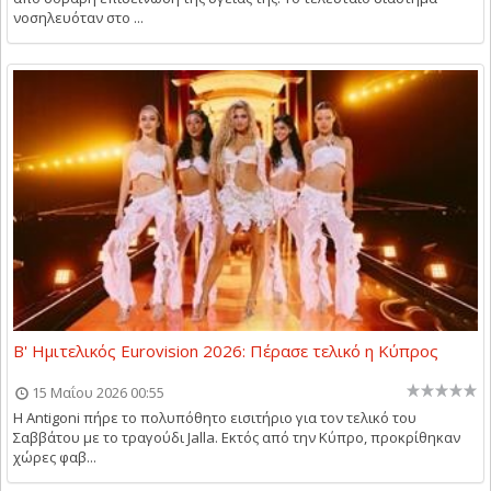
νοσηλευόταν στο ...
Β' Ημιτελικός Eurovision 2026: Πέρασε τελικό η Κύπρος
15 Μαΐου 2026 00:55
Η Antigoni πήρε το πολυπόθητο εισιτήριο για τον τελικό του
Σαββάτου με το τραγούδι Jalla. Εκτός από την Κύπρο, προκρίθηκαν
χώρες φαβ...