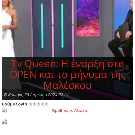
Tv Queen: Η έναρξη στο
OPEN και το μήνυμα της
Μαλέσκου
Κυριακή 28 Απριλίου 2024 22:21
Βαθμολογία