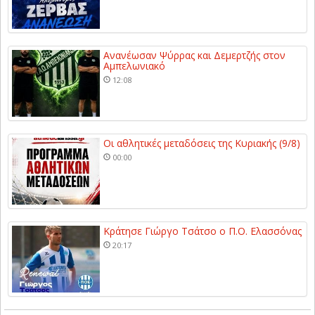
Ανανέωσαν Ψύρρας και Δεμερτζής στον
Αμπελωνιακό
12:08
Οι αθλητικές μεταδόσεις της Κυριακής (9/8)
00:00
Κράτησε Γιώργο Τσάτσο ο Π.Ο. Ελασσόνας
20:17