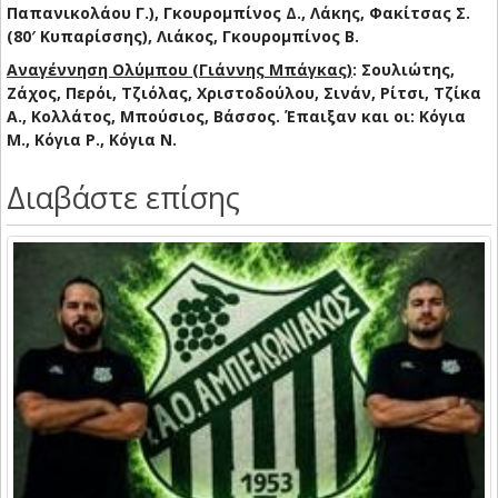
Παπανικολάου Γ.), Γκουρομπίνος Δ., Λάκης, Φακίτσας Σ.
(80′ Κυπαρίσσης), Λιάκος, Γκουρομπίνος Β.
Αναγέννηση Ολύμπου (Γιάννης Μπάγκας)
: Σουλιώτης,
Ζάχος, Περόι, Τζιόλας, Χριστοδούλου, Σινάν, Ρίτσι, Τζίκα
Α., Κολλάτος, Μπούσιος, Βάσσος.
Έπαιξαν και οι: Κόγια
Μ., Κόγια Ρ., Κόγια Ν.
Διαβάστε επίσης