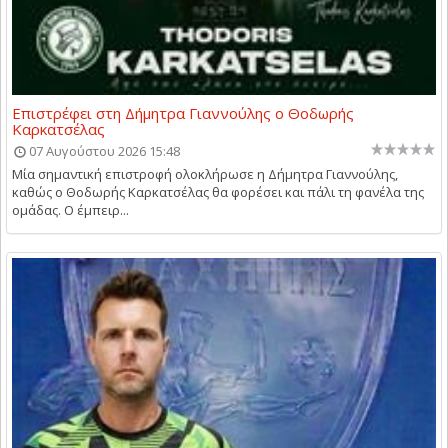
Επιστρέφει στη Δήμητρα Γιαννούλης ο Θοδωρής
Καρκατσέλας
07 Αυγούστου 2026 15:48
Μία σημαντική επιστροφή ολοκλήρωσε η Δήμητρα Γιαννούλης,
καθώς ο Θοδωρής Καρκατσέλας θα φορέσει και πάλι τη φανέλα της
ομάδας. Ο έμπειρ...