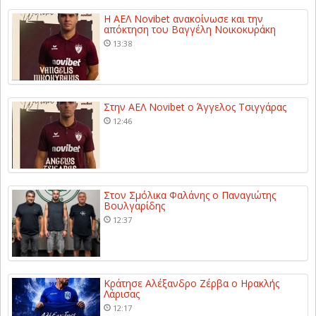
Η ΑΕΛ Novibet ανακοίνωσε και την
απόκτηση του Βαγγέλη Νοικοκυράκη
13:38
Στην ΑΕΛ Novibet ο Άγγελος Τσιγγάρας
12:46
Στον Σμόλικα Φαλάνης ο Παναγιώτης
Βουλγαρίδης
12:37
Κράτησε Αλέξανδρο Ζέρβα ο Ηρακλής
Λάρισας
12:17