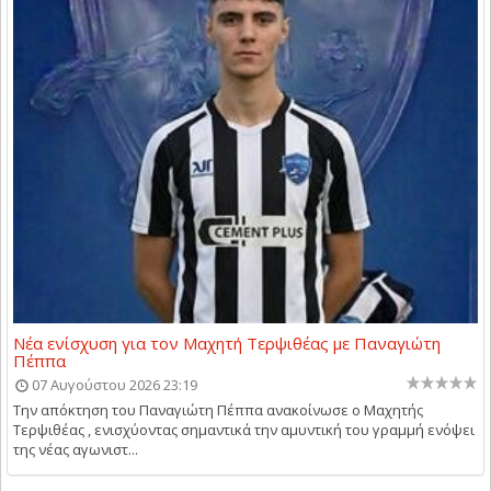
Νέα ενίσχυση για τον Μαχητή Τερψιθέας με Παναγιώτη
Πέππα
07 Αυγούστου 2026 23:19
Την απόκτηση του Παναγιώτη Πέππα ανακοίνωσε ο Μαχητής
Τερψιθέας , ενισχύοντας σημαντικά την αμυντική του γραμμή ενόψει
της νέας αγωνιστ...