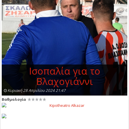
Ισοπαλία για το
Βλαχογιάννι
Κυριακή 28 Απριλίου 2024 21:47
Βαθμολογία