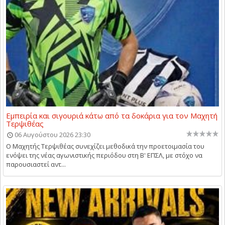
Εμπειρία και σιγουριά κάτω από τα δοκάρια για τον Μαχητή
Τερψιθέας
06 Αυγούστου 2026 23:30
Ο Μαχητής Τερψιθέας συνεχίζει μεθοδικά την προετοιμασία του
ενόψει της νέας αγωνιστικής περιόδου στη Β' ΕΠΣΛ, με στόχο να
παρουσιαστεί αντ...