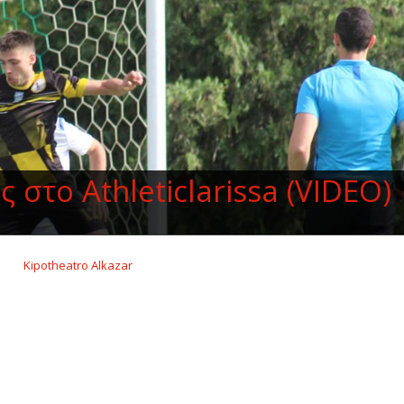
στο Athleticlarissa (VIDEO)