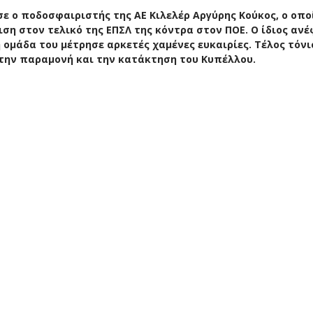
 ο ποδοσφαιριστής της ΑΕ Κιλελέρ Αργύρης Κούκος, ο οπο
ση στον τελικό της ΕΠΣΛ της κόντρα στον ΠΟΕ. Ο ίδιος ανέ
 ομάδα του μέτρησε αρκετές χαμένες ευκαιρίες. Τέλος τόν
 την παραμονή και την κατάκτηση του Κυπέλλου.