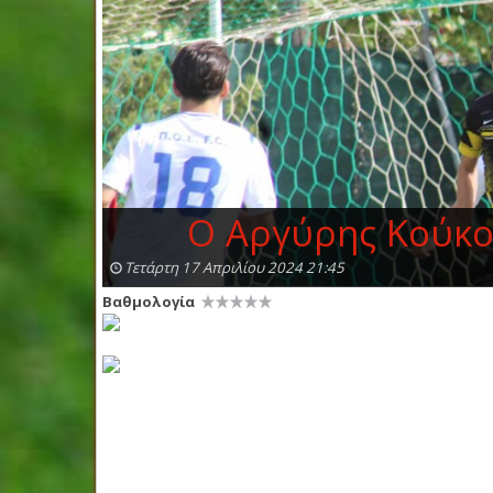
O Αργύρης Κούκος 
Τετάρτη 17 Απριλίου 2024 21:45
Βαθμολογία