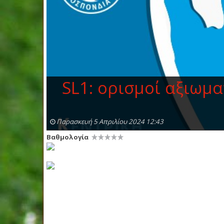
SL1: ορισμοί αξιωμα
Παρασκευή 5 Απριλίου 2024 12:43
Βαθμολογία