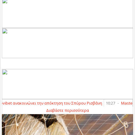
et ανακοινώνει την απόκτηση του Σπύρου Ρισβάνη
10:27
-
Masterclass
Διαβάστε περισσότερα