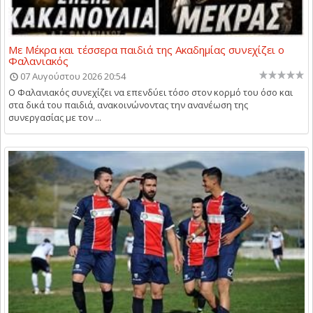
Με Μέκρα και τέσσερα παιδιά της Ακαδημίας συνεχίζει ο
Φαλανιακός
07 Αυγούστου 2026 20:54
Ο Φαλανιακός συνεχίζει να επενδύει τόσο στον κορμό του όσο και
στα δικά του παιδιά, ανακοινώνοντας την ανανέωση της
συνεργασίας με τον ...