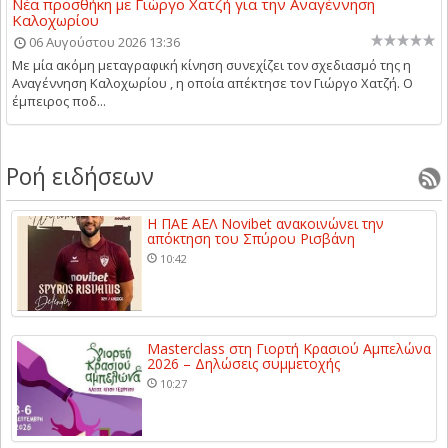
Νέα προσθήκη με Γιώργο Χατζή για την Αναγέννηση
Καλοχωρίου
06 Αυγούστου 2026 13:36
Με μία ακόμη μεταγραφική κίνηση συνεχίζει τον σχεδιασμό της η
Αναγέννηση Καλοχωρίου , η οποία απέκτησε τον Γιώργο Χατζή. Ο
έμπειρος ποδ...
Ροή ειδήσεων
Η ΠΑΕ ΑΕΛ Novibet ανακοινώνει την
απόκτηση του Σπύρου Ρισβάνη
10:42
Masterclass στη Γιορτή Κρασιού Αμπελώνα
2026 – Δηλώσεις συμμετοχής
10:27