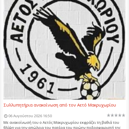
Συλλυπητήρια ανακοίνωση από τον Αετό Μακρυχωρίου
06 Αυγούστου 2026 16:50
Με ανακοίνωσή του ο Αετός Μακρυχωρίου εκφράζει τη βαθιά του
θλίψη για την απώλεια του πατέρα του πρώην ποδοσφαιριστή της