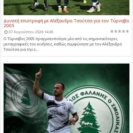
Δυνατή επιστροφή με Αλέξανδρο Τσούτσα για τον Τύρναβο
2005
07 Αυγούστου 2026 14:45
Ο Τύρναβος 2005 πραγματοποίησε μία από τις σημαντικότερες
μεταγραφικές του κινήσεις, καθώς συμφώνησε με τον Αλέξανδρο
Τσούτσα για την ε...