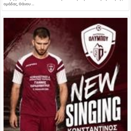
ομάδας, Θάνου ...