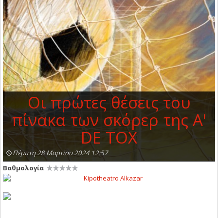
Οι πρώτες θέσεις του
πίνακα των σκόρερ της Α'
DE TOX
Πέμπτη 28 Μαρτίου 2024 12:57
Βαθμολογία