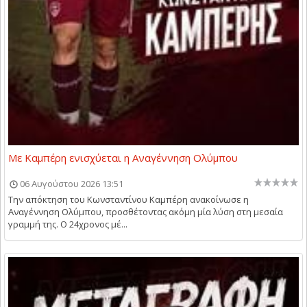
Με Καμπέρη ενισχύεται η Αναγέννηση Ολύμπου
06 Αυγούστου 2026 13:51
Την απόκτηση του Κωνσταντίνου Καμπέρη ανακοίνωσε η
Αναγέννηση Ολύμπου, προσθέτοντας ακόμη μία λύση στη μεσαία
γραμμή της. Ο 24χρονος μέ...