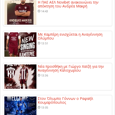
Η ΠΑΕ ΑΕΛ Novibet ανακοινώνει την
απόκτηση του Ανδρέα Μακρή
14:43
Με Καμπέρη ενισχύεται η Αναγέννηση
Ολύμπου
13:51
Νέα προσθήκη με Γιώργο Χατζή για την
Αναγέννηση Καλοχωρίου
13:36
Στον Όλυμπο Γόννων ο Ραφαήλ
Κουμαρόπουλος
13:05