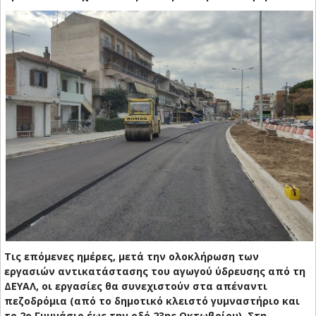
Τις επόμενες ημέρες, μετά την ολοκλήρωση των
εργασιών αντικατάστασης του αγωγού ύδρευσης από τη
ΔΕΥΑΛ, οι εργασίες θα συνεχιστούν στα απέναντι
πεζοδρόμια (από το δημοτικό κλειστό γυμναστήριο και
το 2ο Γυμνάσιο έως την οδό 23ης Οκτωβρίου). Στη