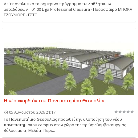
Δείτε αναλυτικά το σημερινό πρόγραμμα των αθλητικών
μεταδόσεων: 01:00 Liga Profesional Clausura - Ποδόσφαιρο ΜΠΟΚΑ
ΤΖΟΥΝΙΟΡΣ - ΕΣΤΟ...
Η νέα «καρδιά» του Πανεπιστημίου Θεσσαλίας
05 Αυγούστου 2026 21:17
Το Πανεπιστήμιο Θεσσαλίας προωθεί την υλοποίηση του νέου
πανεπιστημιακού campus στον χώρο της πρώην Βαμβακουργίας
Βόλου, με τη Μελέτη Περι...