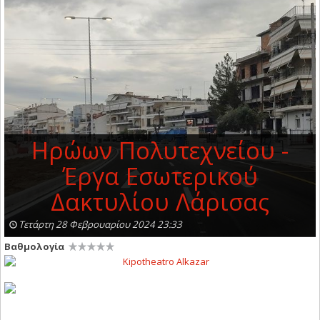
Ηρώων Πολυτεχνείου -
Έργα Εσωτερικού
Δακτυλίου Λάρισας
Τετάρτη 28 Φεβρουαρίου 2024 23:33
Βαθμολογία