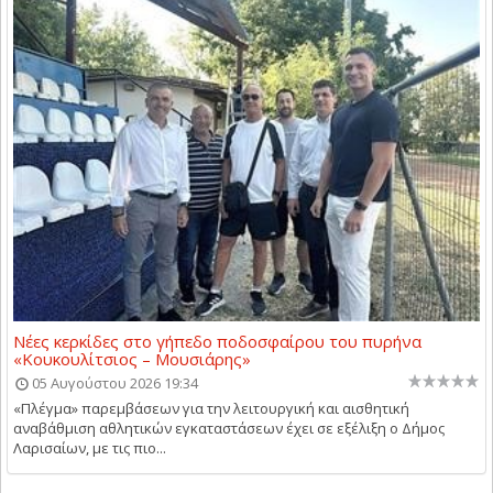
Νέες κερκίδες στο γήπεδο ποδοσφαίρου του πυρήνα
«Κουκουλίτσιος – Μουσιάρης»
05 Αυγούστου 2026 19:34
«Πλέγμα» παρεμβάσεων για την λειτουργική και αισθητική
αναβάθμιση αθλητικών εγκαταστάσεων έχει σε εξέλιξη ο Δήμος
Λαρισαίων, με τις πιο...