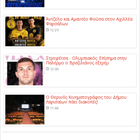
Άντζελο και Αμαντέο Φούσα στον Αχιλλέα
Φαρσάλων
12:29
Στρεφέτσα - Ολυμπιακός: Επίσημα στην
Παλέρμο ο Βραζιλιάνος εξτρέμ
12:00
Ο Θερινός Κινηματογράφος του Δήμου
Λαρισαίων πάει διακοπές!
11:44