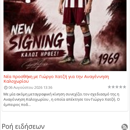
Νέα προσθήκη με Γιώργο Χατζή για την Αναγέννηση
Καλοχωρίου
06 Αυγούστου 2026 13:36
Με μία ακόμη μεταγραφική κίνηση συνεχίζει τον σχεδιασμό της η
Αναγέννηση Καλοχωρίου , η οποία απέκτησε τον Γιώργο Χατζή. Ο
έμπειρος ποδ...
Ροή ειδήσεων