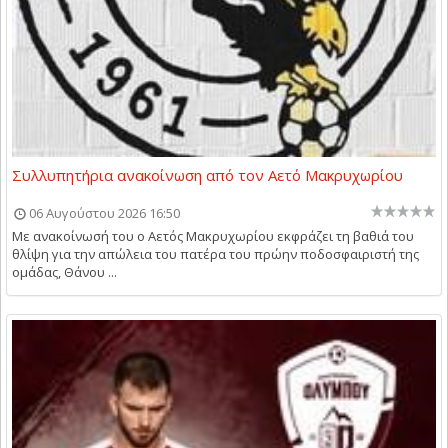
Συλλυπητήρια ανακοίνωση από τον Αετό Μακρυχωρίου
06 Αυγούστου 2026 16:50
Με ανακοίνωσή του ο Αετός Μακρυχωρίου εκφράζει τη βαθιά του
θλίψη για την απώλεια του πατέρα του πρώην ποδοσφαιριστή της
ομάδας, Θάνου ...