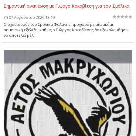
Σημαντική ανανέωση με Γιώργο Κακαβίτση για τον Σμόλικα
07 Αυγούστου 2026 13:19
Ο σχεδιασμός του Σμόλικα Φαλάνης προχωρά με μία ακόμη
σημαντική εξέλιξη, καθώς ο Γιώργος Κακαβίτσης θα εξακολουθήσει
να αποτελεί μέλ...