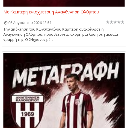
Με Καμπέρη ενισχύεται η Αναγέννηση Ολύμπου
06 Αυγούστου 2026 13:51
Την απόκτηση του Κωνσταντίνου Καμπέρη ανακοίνωσε η
Αναγέννηση Ολύμπου, προσθέτοντας ακόμη μία λύση στη μεσαία
γραμμή της. Ο 24χρονος μέ...