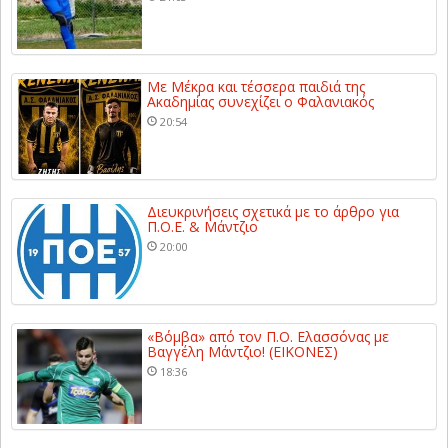
Με Μέκρα και τέσσερα παιδιά της
Ακαδημίας συνεχίζει ο Φαλανιακός
20:54
Διευκρινήσεις σχετικά με το άρθρο για
Π.Ο.Ε. & Μάντζιο
20:00
«Βόμβα» από τον Π.Ο. Ελασσόνας με
Βαγγέλη Μάντζιο! (ΕΙΚΟΝΕΣ)
18:36