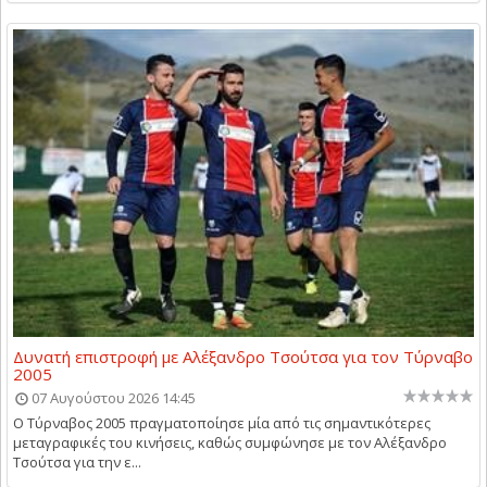
Δυνατή επιστροφή με Αλέξανδρο Τσούτσα για τον Τύρναβο
2005
07 Αυγούστου 2026 14:45
Ο Τύρναβος 2005 πραγματοποίησε μία από τις σημαντικότερες
μεταγραφικές του κινήσεις, καθώς συμφώνησε με τον Αλέξανδρο
Τσούτσα για την ε...