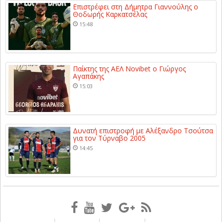
Επιστρέφει στη Δήμητρα Γιαννούλης ο
Θοδωρής Καρκατσέλας
15:48
Παίκτης της ΑΕΛ Novibet ο Γιώργος
Αγαπάκης
15:03
Δυνατή επιστροφή με Αλέξανδρο Τσούτσα
για τον Τύρναβο 2005
14:45