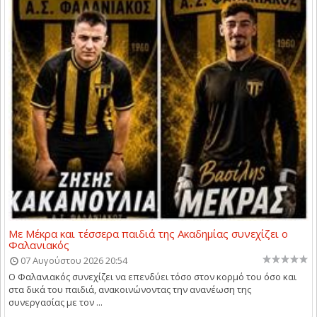
Με Μέκρα και τέσσερα παιδιά της Ακαδημίας συνεχίζει ο
Φαλανιακός
07 Αυγούστου 2026 20:54
Ο Φαλανιακός συνεχίζει να επενδύει τόσο στον κορμό του όσο και
στα δικά του παιδιά, ανακοινώνοντας την ανανέωση της
συνεργασίας με τον ...