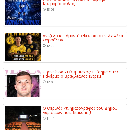
Κουμαρόπουλος
13:05
Άντζελο και Αμαντέο Φούσα στον Αχιλλέα
Φαρσάλων
12:29
Στρεφέτσα - Ολυμπιακός: Επίσημα στην
Παλέρμο ο Βραζιλιάνος εξτρέμ
12:00
Ο Θερινός Κινηματογράφος του Δήμου
Λαρισαίων πάει διακοπές!
11:44