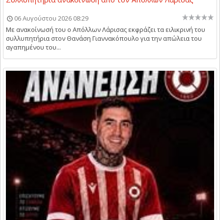
06 Αυγούστου 2026 08:29
Με ανακοίνωσή του ο Απόλλων Λάρισας εκφράζει τα ειλικρινή του
συλλυπητήρια στον Θανάση Γιαννακόπουλο για την απώλεια του
αγαπημένου του...