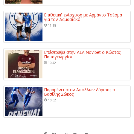
Επιθετική ενίσχυση με Αρμάντο Τσέσμα
για τον Δαμασιακό
11:18
Επέστρεψε στην ΑΕΛ Novibet ο Κώστας
Παπαγεωργίου
10:42
Παραμένει στον Απόλλων Λάρισας ο
Βασίλης Σώκος
10:02