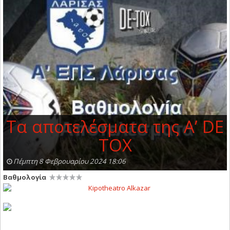
Τα αποτελέσματα της Α’ DE
TOX
Πέμπτη 8 Φεβρουαρίου 2024 18:06
Βαθμολογία