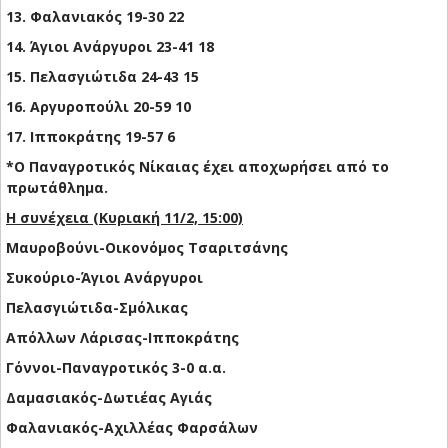
13. Φαλανιακός 19-30 22
14. Άγιοι Ανάργυροι 23-41 18
15. Πελασγιώτιδα 24-43 15
16. Αργυροπούλι 20-59 10
17. Ιπποκράτης 19-57 6
*Ο Παναγροτικός Νίκαιας έχει αποχωρήσει από το
πρωτάθλημα.
Η συνέχεια (Κυριακή 11/2, 15:00)
Μαυροβούνι-Οικονόμος Τσαριτσάνης
Συκούριο-Άγιοι Ανάργυροι
Πελασγιώτιδα-Σμόλικας
Απόλλων Λάρισας-Ιπποκράτης
Γόννοι-Παναγροτικός 3-0 α.α.
Δαμασιακός-Δωτιέας Αγιάς
Φαλανιακός-Αχιλλέας Φαρσάλων