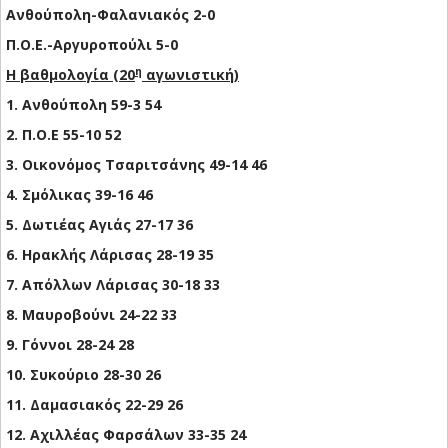
Ανθούπολη-Φαλανιακός 2-0
Π.Ο.Ε.-Αργυροπούλι 5-0
η
Η βαθμολογία (20
αγωνιστική)
1. Ανθούπολη 59-3 54
2. Π.Ο.Ε 55-10 52
3. Οικονόμος Τσαριτσάνης 49-14 46
4. Σμόλικας 39-16 46
5. Δωτιέας Αγιάς 27-17 36
6. Ηρακλής Λάρισας 28-19 35
7. Απόλλων Λάρισας 30-18 33
8. Μαυροβούνι 24-22 33
9. Γόννοι 28-24 28
10. Συκούριο 28-30 26
11. Δαμασιακός 22-29 26
12. Αχιλλέας Φαρσάλων 33-35 24