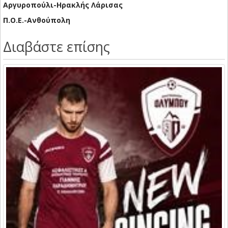
Αργυροπούλι-Ηρακλής Λάρισας
Π.Ο.Ε.-Ανθούπολη
Διαβάστε επίσης