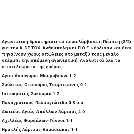
Αγωνιστική δραστηριότητα περιελάμβανε η Πέμπτη (8/2)
για την Α’ DE TOX. Ανθούπολη και Π.Ο.Ε. κέρδισαν και έτσι
πηγαίνουν χωρίς απώλειες στο μεταξύ τους μεγάλο
ντέρμπι την επόμενη αγωνιστική. Αναλυτικά όλα τα
αποτελέσματα της ημέρας:
Άγιοι Ανάργυροι-Μαυροβούνι 1-2
Σμόλικας-Οικονόμος Τσαριτσάνης 0-1
Ιπποκράτης-Συκούριο 1-2
Παναγροτικός-Πελασγιώτιδα 0-3 α.α.
Δωτιέας Αγιάς-Απόλλων Λάρισας 4-0
Αχιλλέας Φαρσάλων-Γόννοι 1-1
Ηρακλής Λάρισας-Δαμασιακός 1-1