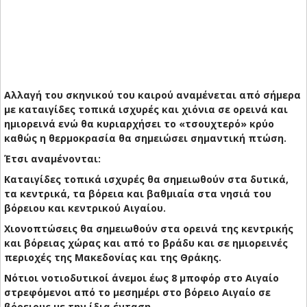
Αλλαγή του σκηνικού του καιρού αναμένεται από σήμερα
με καταιγίδες τοπικά ισχυρές και χιόνια σε ορεινά και
ημιορεινά ενώ θα κυριαρχήσει το «τσουχτερό» κρύο
καθώς η θερμοκρασία θα σημειώσει σημαντική πτώση.
Έτσι αναμένονται:
Καταιγίδες τοπικά ισχυρές θα σημειωθούν στα δυτικά,
τα κεντρικά, τα βόρεια και βαθμιαία στα νησιά του
βόρειου και κεντρικού Αιγαίου.
Χιονοπτώσεις θα σημειωθούν στα ορεινά της κεντρικής
και βόρειας χώρας και από το βράδυ και σε ημιορεινές
περιοχές της Μακεδονίας και της Θράκης.
Νότιοι νοτιοδυτικοί άνεμοι έως 8 μποφόρ στο Αιγαίο
στρεφόμενοι από το μεσημέρι στο βόρειο Αιγαίο σε
βόρειους με την ίδια ένταση.