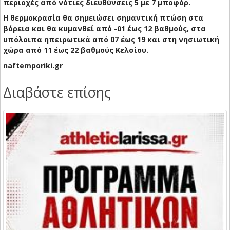
περιοχές από νότιες διευθύνσεις 5 με 7 μποφόρ.
Η θερμοκρασία θα σημειώσει σημαντική πτώση στα
βόρεια και θα κυμανθεί από -01 έως 12 βαθμούς, στα
υπόλοιπα ηπειρωτικά από 07 έως 19 και στη νησιωτική
χώρα από 11 έως 22 βαθμούς Κελσίου.
naftemporiki.gr
Διαβάστε επίσης