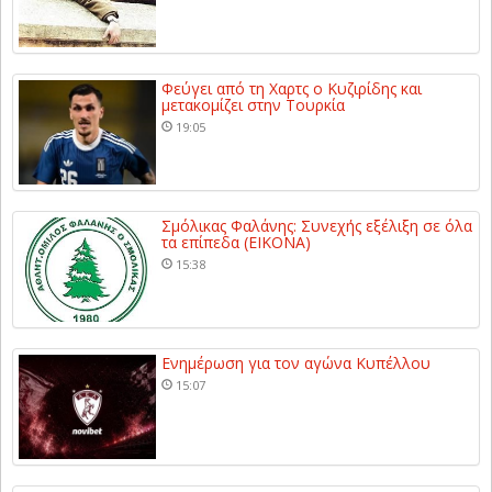
Φεύγει από τη Χαρτς ο Κυζιρίδης και
μετακομίζει στην Τουρκία
19:05
Σμόλικας Φαλάνης: Συνεχής εξέλιξη σε όλα
τα επίπεδα (ΕΙΚΟΝΑ)
15:38
Ενημέρωση για τον αγώνα Κυπέλλου
15:07