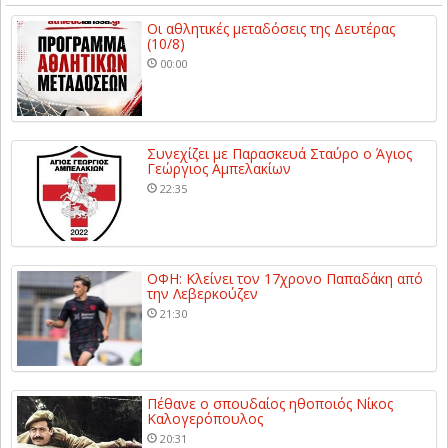
Οι αθλητικές μεταδόσεις της Δευτέρας
(10/8)
00:00
Συνεχίζει με Παρασκευά Σταύρο ο Άγιος
Γεώργιος Αμπελακίων
22:35
ΟΦΗ: Κλείνει τον 17χρονο Παπαδάκη από
την Λεβερκούζεν
21:30
Πέθανε ο σπουδαίος ηθοποιός Νίκος
Καλογερόπουλος
20:31