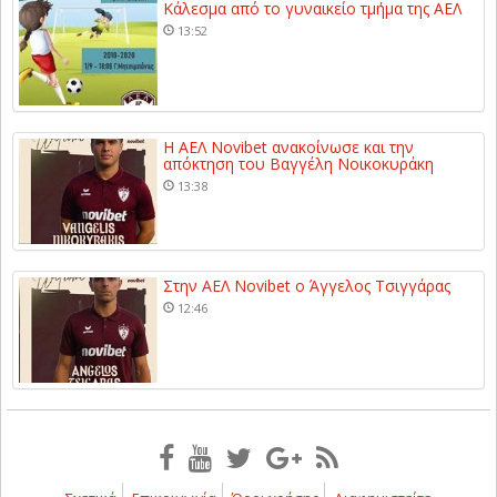
Κάλεσμα από το γυναικείο τμήμα της ΑΕΛ
13:52
Η ΑΕΛ Novibet ανακοίνωσε και την
απόκτηση του Βαγγέλη Νοικοκυράκη
13:38
Στην ΑΕΛ Novibet ο Άγγελος Τσιγγάρας
12:46