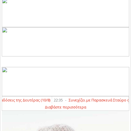
σεις της Δευτέρας (10/8)
22:35
-
Συνεχίζει με Παρασκευά Σταύρο ο Άγι
Διαβάστε περισσότερα