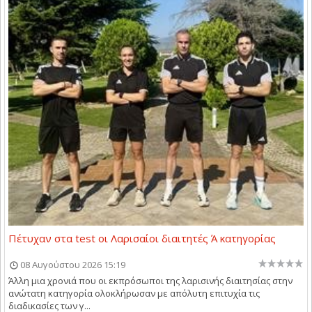
Πέτυχαν στα test οι Λαρισαίοι διαιτητές Ά κατηγορίας
08 Αυγούστου 2026 15:19
Άλλη μια χρονιά που οι εκπρόσωποι της λαρισινής διαιτησίας στην
ανώτατη κατηγορία ολοκλήρωσαν με απόλυτη επιτυχία τις
διαδικασίες των γ...