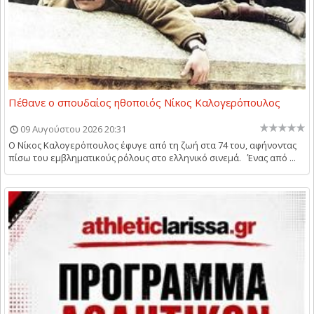
Πέθανε ο σπουδαίος ηθοποιός Νίκος Καλογερόπουλος
09 Αυγούστου 2026 20:31
Ο Νίκος Καλογερόπουλος έφυγε από τη ζωή στα 74 του, αφήνοντας
πίσω του εμβληματικούς ρόλους στο ελληνικό σινεμά. Ένας από ...