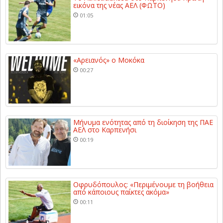
εικόνα της νέας ΑΕΛ (ΦΩΤΟ)
01:05
«Αρειανός» ο Μοκόκα
00:27
Μήνυμα ενότητας από τη διοίκηση της ΠΑΕ
ΑΕΛ στο Καρπενήσι
00:19
Οφρυδόπουλος: «Περιμένουμε τη βοήθεια
από κάποιους παίκτες ακόμα»
00:11