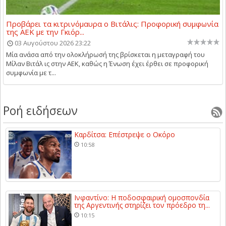
Προβάρει τα κιτρινόμαυρα ο Βιτάλις: Προφορική συμφωνία
της ΑΕΚ με την Γκιόρ...
03 Αυγούστου 2026 23:22
Μία ανάσα από την ολοκλήρωσή της βρίσκεται η μεταγραφή του
Μίλαν Βιτάλ ις στην ΑΕΚ, καθώς η Ένωση έχει έρθει σε προφορική
συμφωνία με τ...
Ροή ειδήσεων
Καρδίτσα: Επέστρεψε ο Οκόρο
10:58
Ινφαντίνο: Η ποδοσφαιρική ομοσπονδία
της Αργεντινής στηρίζει τον πρόεδρο τη...
10:15