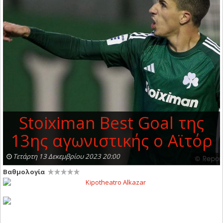
Stoiximan Best Goal της
13ης αγωνιστικής o Αϊτόρ
Τετάρτη 13 Δεκεμβρίου 2023 20:00
Βαθμολογία