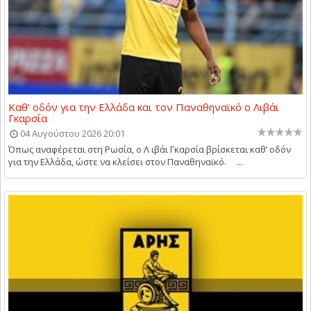
Καθ’ οδόν για την Ελλάδα και τον Παναθηναϊκό ο Λιβάι
Γκαρσία
04 Αυγούστου 2026 20:01
Όπως αναφέρεται στη Ρωσία, ο Λ ιβάι Γκαρσία βρίσκεται καθ’ οδόν
για την Ελλάδα, ώστε να κλείσει στον Παναθηναϊκό. ...