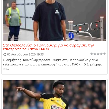
Στη Θεσσαλονίκη ο Γιαννούλης για να σφραγίσει την
επιστροφή του στον ΠΑΟΚ
05 Αυγούστου 2026 19:53
Ο Δημήτρης Γιαννούλης προσγειώθηκε στη Θεσσαλονίκη για να
τελειώσει κι επίσημα την επιστροφή του στον ΠΑΟΚ. Ο Δημήτρης
Για...