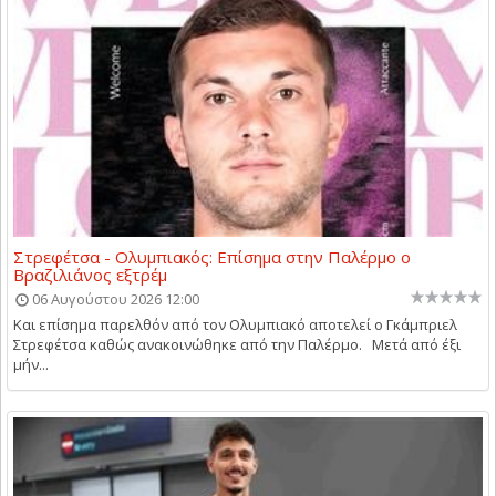
Στρεφέτσα - Ολυμπιακός: Επίσημα στην Παλέρμο ο
Βραζιλιάνος εξτρέμ
06 Αυγούστου 2026 12:00
Και επίσημα παρελθόν από τον Ολυμπιακό αποτελεί ο Γκάμπριελ
Στρεφέτσα καθώς ανακοινώθηκε από την Παλέρμο. Μετά από έξι
μήν...