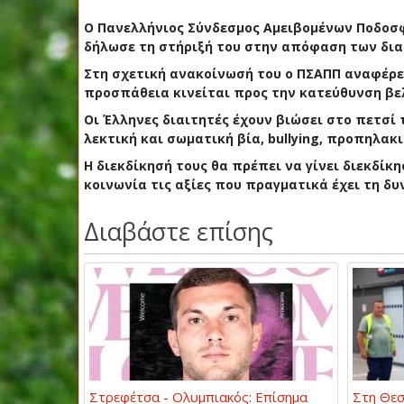
Ο Πανελλήνιος Σύνδεσμος Αμειβομένων Ποδοσφ
δήλωσε τη στήριξή του στην απόφαση των δια
Στη σχετική ανακοίνωσή του ο ΠΣΑΠΠ αναφέρε
προσπάθεια κινείται προς την κατεύθυνση βε
Οι Έλληνες διαιτητές έχουν βιώσει στο πετσί
λεκτική και σωματική βία, bullying, προπηλακι
Η διεκδίκησή τους θα πρέπει να γίνει διεκδί
κοινωνία τις αξίες που πραγματικά έχει τη δ
Διαβάστε επίσης
Στρεφέτσα - Ολυμπιακός: Επίσημα
Στη Θεσ