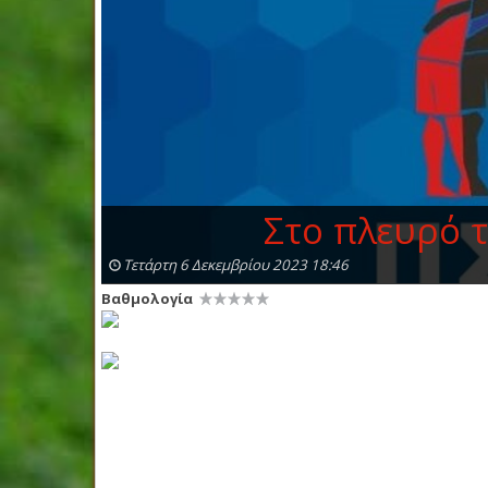
Στο πλευρό 
Τετάρτη 6 Δεκεμβρίου 2023 18:46
Βαθμολογία