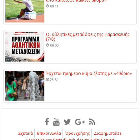
00:11
Οι αθλητικές μεταδόσεις της Παρασκευής
(7/8)
00:00
Έρχεται τριήμερο κύμα ζέστης με «40άρια»
23:54
Σχετικά
Επικοινωνία
Όροι χρήσης
Διαφημιστείτε