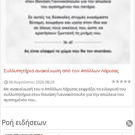
Συλλυπητήρια ανακοίνωση από τον Απόλλων Λάρισας
06 Αυγούστου 2026 08:29
Με ανακοίνωσή του ο Απόλλων Λάρισας εκφράζει τα ειλικρινή του
συλλυπητήρια στον Θανάση Γιαννακόπουλο για την απώλεια του
αγαπημένου του...
Ροή ειδήσεων