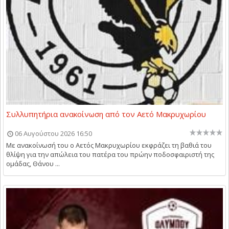
Συλλυπητήρια ανακοίνωση από τον Αετό Μακρυχωρίου
06 Αυγούστου 2026 16:50
Με ανακοίνωσή του ο Αετός Μακρυχωρίου εκφράζει τη βαθιά του
θλίψη για την απώλεια του πατέρα του πρώην ποδοσφαιριστή της
ομάδας, Θάνου ...