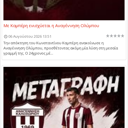
Με Καμπέρη ενισχύεται η Αναγέννηση Ολύμπου
06 Αυγούστου 2026 13:51
Την απόκτηση του Κωνσταντίνου Καμπέρη ανακοίνωσε η
Αναγέννηση Ολύμπου, προσθέτοντας ακόμη μία λύση στη μεσαία
γραμμή της. Ο 24χρονος μέ...