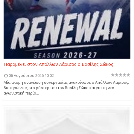
Παραμένει στον Απόλλων Λάρισας ο Βασίλης Σώκος
06 Αυγούστου 2026 10:02
Μία ακόμη ανανέωση συνεργασίας ανακοίνωσε ο Απόλλων Λάρισας,
διατηρώντας στο ρόστερ του τον Βασίλη Σώκο και για τη νέα
αγωνιστική περίο...