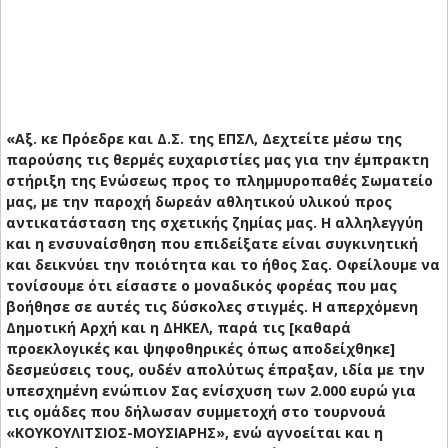
«Αξ. κε Πρόεδρε και Δ.Σ. της ΕΠΣΛ, Δεχτείτε μέσω της
παρούσης τις θερμές ευχαριστίες μας για την έμπρακτη
στήριξη της Ενώσεως προς το πλημμυροπαθές Σωματείο
μας, με την παροχή δωρεάν αθλητικού υλικού προς
αντικατάσταση της σχετικής ζημίας μας. Η αλληλεγγύη
και η ενσυναίσθηση που επιδείξατε είναι συγκινητική
και δεικνύει την ποιότητα και το ήθος Σας. Οφείλουμε να
τονίσουμε ότι είσαστε ο μοναδικός φορέας που μας
βοήθησε σε αυτές τις δύσκολες στιγμές. Η απερχόμενη
Δημοτική Αρχή και η ΔΗΚΕΛ, παρά τις [καθαρά
προεκλογικές και ψηφοθηρικές όπως αποδείχθηκε]
δεσμεύσεις τους, ουδέν απολύτως έπραξαν, ιδία με την
υπεσχημένη ενώπιον Σας ενίσχυση των 2.000 ευρώ για
τις ομάδες που δήλωσαν συμμετοχή στο τουρνουά
«ΚΟΥΚΟΥΛΙΤΣΙΟΣ-ΜΟΥΣΙΑΡΗΣ», ενώ αγνοείται και η