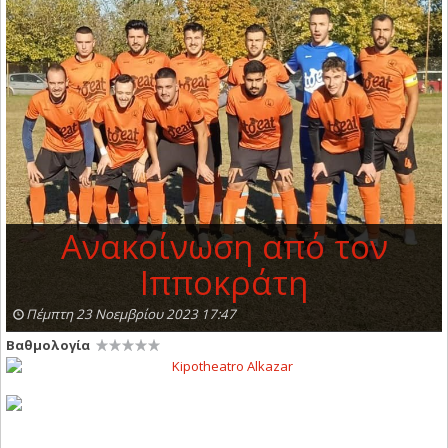
Ανακοίνωση από τον
Ιπποκράτη
Πέμπτη 23 Νοεμβρίου 2023 17:47
Βαθμολογία