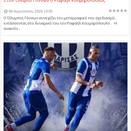
06 Αυγούστου 2026 13:05
Ο Όλυμπος Γόννων συνεχίζει τον μεταγραφικό του σχεδιασμό,
εντάσσοντας στο δυναμικό του τον Ραφαήλ Κουμαρόπουλο . Η
ανακοίν...