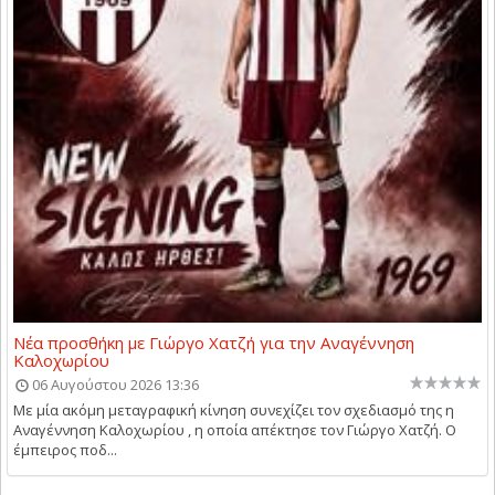
Νέα προσθήκη με Γιώργο Χατζή για την Αναγέννηση
Καλοχωρίου
06 Αυγούστου 2026 13:36
Με μία ακόμη μεταγραφική κίνηση συνεχίζει τον σχεδιασμό της η
Αναγέννηση Καλοχωρίου , η οποία απέκτησε τον Γιώργο Χατζή. Ο
έμπειρος ποδ...