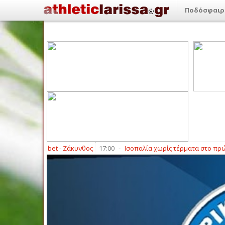
Ποδόσφαιρ
 ΑΕΛ Novibet - Ζάκυνθος
17:00
-
Ισοπαλία χωρίς τέρματα στο πρώτο φιλ