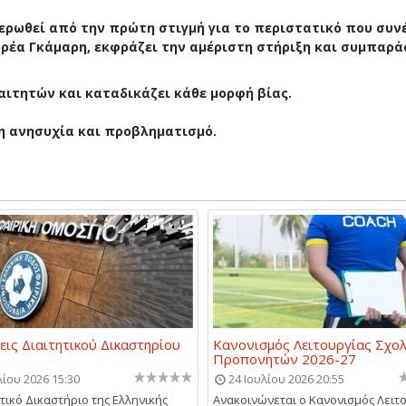
ερωθεί από την πρώτη στιγμή για το περιστατικό που συν
νδρέα Γκάμαρη, εκφράζει την αμέριστη στήριξη και συμπαρ
αιτητών και καταδικάζει κάθε μορφή βίας.
η ανησυχία και προβληματισμό.
ις Διαιτητικού Δικαστηρίου
Κανονισμός Λειτουργίας Σχο
Προπονητών 2026-27
λίου 2026 15:30
24 Ιουλίου 2026 20:55
ητικό Δικαστήριο της Ελληνικής
Ανακοινώνεται ο Κανονισμός Λειτ