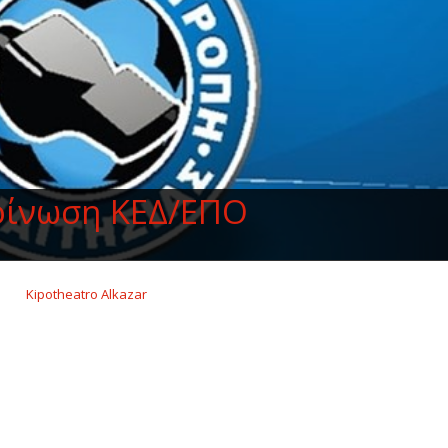
οίνωση ΚΕΔ/ΕΠΟ