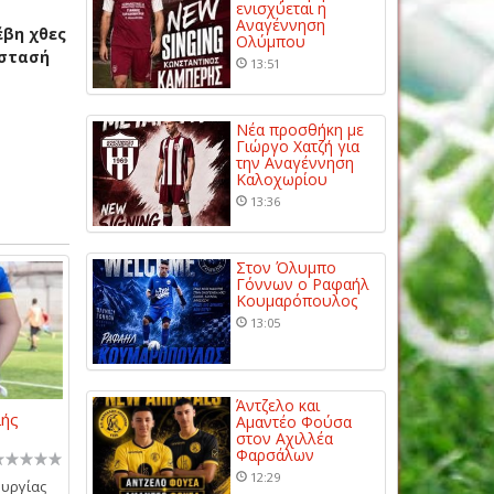
ενισχύεται η
Αναγέννηση
έβη χθες
Ολύμπου
άστασή
13:51
Νέα προσθήκη με
Γιώργο Χατζή για
την Αναγέννηση
Καλοχωρίου
13:36
Στον Όλυμπο
Γόννων ο Ραφαήλ
Κουμαρόπουλος
13:05
Άντζελο και
λής
Αμαντέο Φούσα
στον Αχιλλέα
Φαρσάλων
12:29
ουργίας