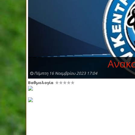
Ανακ
Πέμπτη 16 Νοεμβρίου 2023 17:04
Βαθμολογία