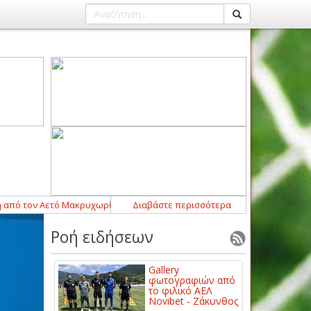
τον Αετό Μακρυχωρίου
14:43
Διαβάστε περισσότερα
-
Η ΠΑΕ ΑΕΛ Novibet ανακοινώνει την α
Ροή ειδήσεων
Gallery
φωτογραφιών από
το φιλικό ΑΕΛ
Novibet - Ζάκυνθος