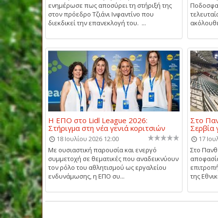
ενημέρωσε πως αποσύρει τη στήριξή της
Ποδοσφαι
στον πρόεδρο Τζιάνι Ινφαντίνο που
τελευταί
διεκδικεί την επανεκλογή του. ...
ακόλουθε
Η ΕΠΟ στο Lidl League 2026:
Στο Παν
Στήριγμα στη νέα γενιά κοριτσιών
Σερβία 
18 Ιουλίου 2026 12:00
17 Ιου
Με ουσιαστική παρουσία και ενεργό
Στο Πανθ
συμμετοχή σε θεματικές που αναδεικνύουν
αποφασίσ
τον ρόλο του αθλητισμού ως εργαλείου
επιτροπή
ενδυνάμωσης, η ΕΠΟ συ...
της Εθνικ