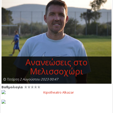
Aνανεώσεις στο
Μελισσοχώρι
Τετάρτη 2 Αυγούστου 2023 00:47
Βαθμολογία