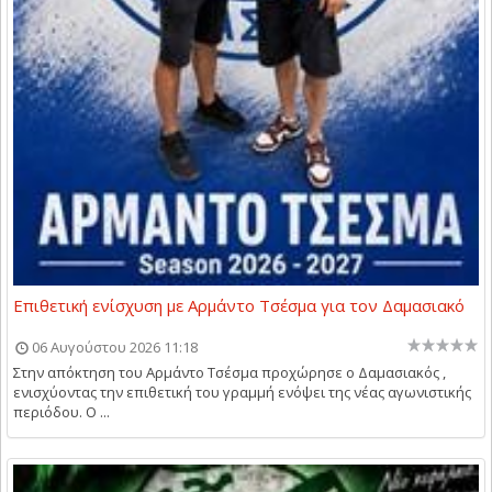
Επιθετική ενίσχυση με Αρμάντο Τσέσμα για τον Δαμασιακό
06 Αυγούστου 2026 11:18
Στην απόκτηση του Αρμάντο Τσέσμα προχώρησε ο Δαμασιακός ,
ενισχύοντας την επιθετική του γραμμή ενόψει της νέας αγωνιστικής
περιόδου. Ο ...