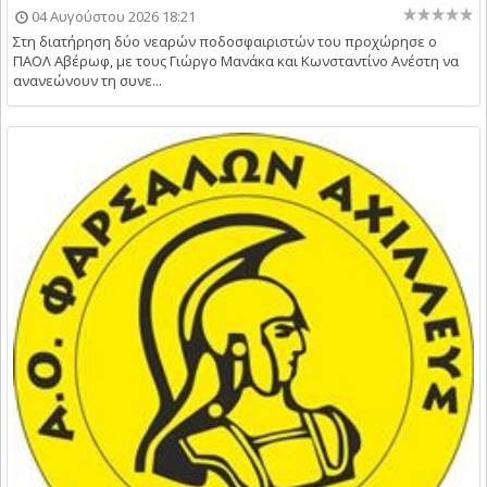
04 Αυγούστου 2026 18:21
Στη διατήρηση δύο νεαρών ποδοσφαιριστών του προχώρησε ο
ΠΑΟΛ Αβέρωφ, με τους Γιώργο Μανάκα και Κωνσταντίνο Ανέστη να
ανανεώνουν τη συνε...