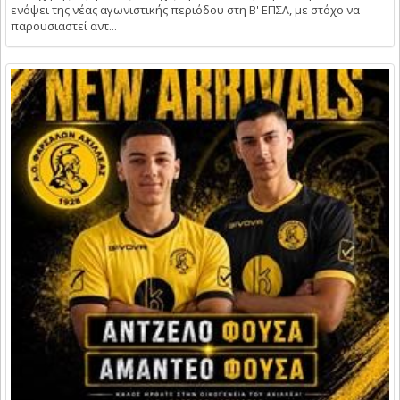
ενόψει της νέας αγωνιστικής περιόδου στη Β' ΕΠΣΛ, με στόχο να
παρουσιαστεί αντ...