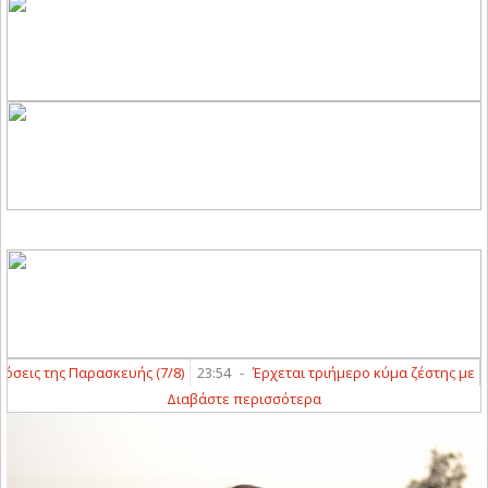
ς της Παρασκευής (7/8)
23:54
-
Έρχεται τριήμερο κύμα ζέστης με «40άρ
Διαβάστε περισσότερα