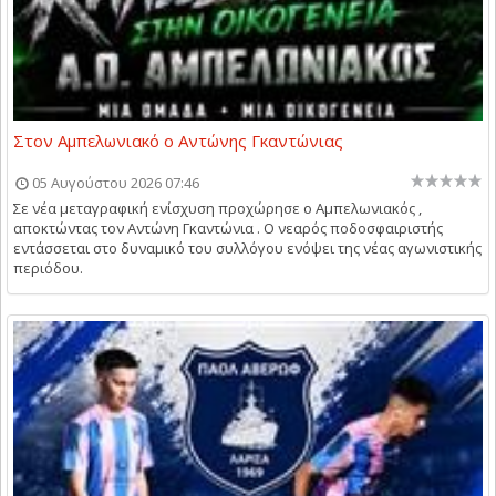
Στον Αμπελωνιακό ο Αντώνης Γκαντώνιας
05 Αυγούστου 2026 07:46
Σε νέα μεταγραφική ενίσχυση προχώρησε ο Αμπελωνιακός ,
αποκτώντας τον Αντώνη Γκαντώνια . Ο νεαρός ποδοσφαιριστής
εντάσσεται στο δυναμικό του συλλόγου ενόψει της νέας αγωνιστικής
περιόδου.