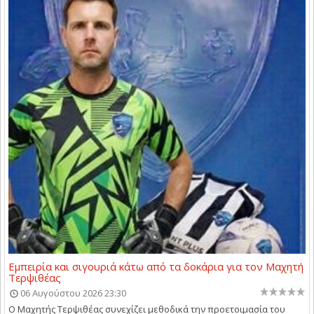
Εμπειρία και σιγουριά κάτω από τα δοκάρια για τον Μαχητή
Τερψιθέας
06 Αυγούστου 2026 23:30
Ο Μαχητής Τερψιθέας συνεχίζει μεθοδικά την προετοιμασία του