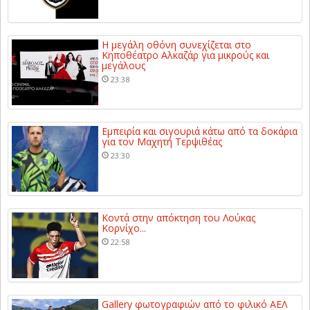
Η μεγάλη οθόνη συνεχίζεται στο
Κηποθέατρο Αλκαζάρ για μικρούς και
μεγάλους
23:38
Εμπειρία και σιγουριά κάτω από τα δοκάρια
για τον Μαχητή Τερψιθέας
23:30
Κοντά στην απόκτηση του Λούκας
Κορνίχο...
22:58
Gallery φωτογραφιών από το φιλικό ΑΕΛ