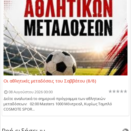
Οι αθλητικές μεταδόσεις του Σαββάτου (8/8)
08 Αυγούστου 2026 00:00
Δείτε αναλυτικά το σημερινό πρόγραμμα των αθλητικών
μεταδόσεων: 02:00 Masters 1000 Μόντρεαλ, Κυρίως Ταμπλό
COSMOTE SPOR...