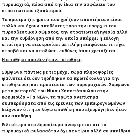
πυρομαχικά, πέρα από την ίδια την ασφάλεια του
στρατιωτικού εξοπλισμού.
Τα κρίσιμα ζητήματα που χρήζουν απαντήσεων είναι
πολλά και έχουν αποδέκτες τόσο την ιεραρχία του
πυροσβεστικού σώματος, την στρατιωτική ηγεσία αλλά
και την κυβέρνηση από την οποία υπάρχει η εύλογη
απαίτηση να διευκρινίσει με πλήρη διαφάνεια τι πήγε
στραβά και να αποδώσει ευθύνες όπου χρειάζεται.
Η αποθήκη που δεν ήταν… αποθήκη
Σύμφωνα πάντως με τις μέχρι τώρα πληροφορίες
φαίνεται ότι δεν τηρήθηκαν τα πρωτόκολλα για την
αποθήκευση και προστασία των πυρομαχικών. Σύμφωνα
με το ρεπορτάζ του Νίκου Χασαπόπουλου στην
εφημερίδα «Τα ΝΕΑ», τα πρώτα ανεπίσημα
συμπεράσματα από τις έρευνες των εμπειρογνωμόνων
δείχνουν ότι η εν λόγω αποθήκη που εξερράγη δεν ήταν
καν αποθήκη.
Ειδικότερα στο δημοσίευμα αναφέρεται ότι τα
πυρομαχικά φυλασσόταν όχι σε κτίριο αλλά σε υπαίθριο