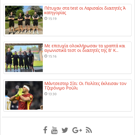
Πέτυχαν στα test οι Λαρισαίοι διαιτητές Ά
κατηγορίας
15:19
Με επιτυχία ολοκλήρωσαν τα γραπτά και
αγωνιστικά τεστ οι διαιτητές της Β’ Κ...
15:16
Μάντσεστερ Σίτι: Οι Πολίτες έκλεισαν τον
Τζερόνιμο Ρούλι
13:30