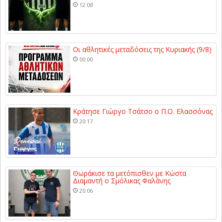
12:08
Οι αθλητικές μεταδόσεις της Κυριακής (9/8)
00:00
Κράτησε Γιώργο Τσάτσο ο Π.Ο. Ελασσόνας
20:17
Θωράκισε τα μετόπισθεν με Κώστα
Διαμαντή ο Σμόλικας Φαλάνης
20:06