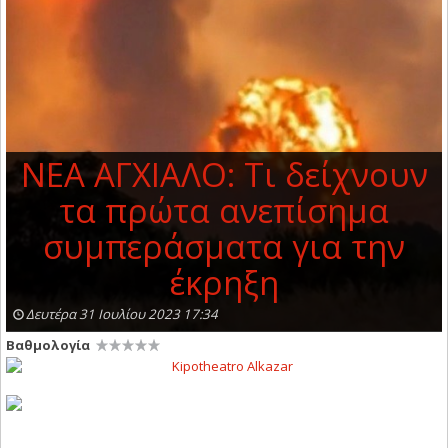
ΝΕΑ ΑΓΧΙΑΛΟ: Τι δείχνουν
τα πρώτα ανεπίσημα
συμπεράσματα για την
έκρηξη
Δευτέρα 31 Ιουλίου 2023 17:34
Βαθμολογία