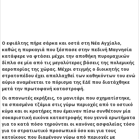
Ο εφιάλτης πήρε σάρκα και οστά στη Νέα Αγχίαλο,
καθώς η πυρκαγιά που ξέσπασε στην πεδινή Μαγνησία
κατάφερε να φτάσει μέχρι την αποθήκη πυρομαχικών
δίπλα σε μία από τις μεγαλύτερες βάσεις της πολεμικής
αεροπορίας της χώρας. Μέχρι στιγμής ο διοικητής του
στρατοπέδου έχει απαλλαχθεί των καθηκόντων του ενώ
αύριο αναμένεται το πόρισμα της ΕΔΕ που διατάχθηκε
μετά την πρωτοφανή καταστροφή.
Οι απανωτές εκρήξεις, το μανιτάρι που σχηματίστηκε,
τα σπασμένα τζάμια στις γύρω περιοχές από το οστικό
κύμα και οι κρατήρες που έμειναν πίσω συνθέτουν μία
σοκαριστική εικόνα καταστροφής που γεννά ερωτήματα
για το κατά πόσο τηρούνται οι κανόνες ασφαλείας τόσο
για το στρατιωτικό προσωπικό όσο και για τους
κατοίκους που διαμένουν γύρω από περιοχές με