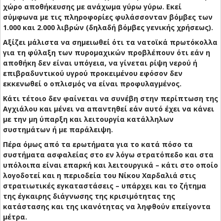
χώρο αποθήκευσης με ανάχωμα γύρω γύρω. Εκεί
σύμφωνα με τις πληροφορίες φυλάσσονταν βόμβες των
1.000 και 2.000 λιβρών (δηλαδή βόμβες γενικής χρήσεως).
Αξίζει μάλιστα να σημειωθεί ότι τα νατοϊκά πρωτόκολλα
για τη φύλαξη των πυρομαχικών προβλέπουν ότι εάν η
αποθήκη δεν είναι υπόγεια, να γίνεται ρίψη νερού ή
επιβραδυντικού υγρού προκειμένου εφόσον δεν
εκκενωθεί ο οπλισμός να είναι προφυλαγμένος.
Κάτι τέτοιο δεν φαίνεται να συνέβη στην περίπτωση της
Αγχιάλου και μένει να απαντηθεί εάν αυτό έχει να κάνει
με την μη ύπαρξη και λειτουργία κατάλληλων
συστημάτων ή με παράλειψη.
Πέρα όμως από τα ερωτήματα για το κατά πόσο τα
συστήματα ασφαλείας στο εν λόγω στρατόπεδο και στα
υπόλοιπα είναι επαρκή και λειτουργικά – κάτι στο οποίο
λογοδοτεί και η περιοδεία του Νίκου Χαρδαλιά στις
στρατιωτικές εγκαταστάσεις – υπάρχει και το ζήτημα
της έγκαιρης διάγνωσης της κρισιμότητας της
κατάστασης και της ικανότητας να ληφθούν επείγοντα
μέτρα.