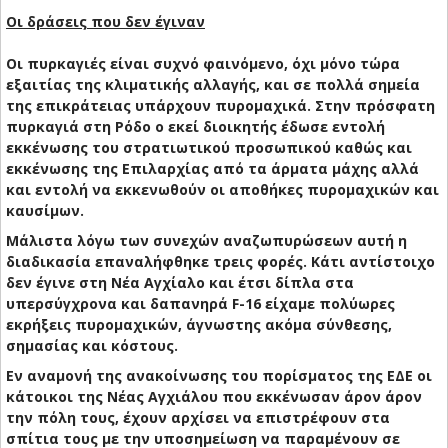
Οι δράσεις που δεν έγιναν
Οι πυρκαγιές είναι συχνό φαινόμενο, όχι μόνο τώρα
εξαιτίας της κλιματικής αλλαγής, και σε πολλά σημεία
της επικράτειας υπάρχουν πυρομαχικά. Στην πρόσφατη
πυρκαγιά στη Ρόδο ο εκεί διοικητής έδωσε εντολή
εκκένωσης του στρατιωτικού προσωπικού καθώς και
εκκένωσης της Επιλαρχίας από τα άρματα μάχης αλλά
και εντολή να εκκενωθούν οι αποθήκες πυρομαχικών και
καυσίμων.
Μάλιστα λόγω των συνεχών αναζωπυρώσεων αυτή η
διαδικασία επαναλήφθηκε τρεις φορές. Κάτι αντίστοιχο
δεν έγινε στη Νέα Αγχίαλο και έτσι δίπλα στα
υπερσύγχρονα και δαπανηρά F-16 είχαμε πολύωρες
εκρήξεις πυρομαχικών, άγνωστης ακόμα σύνθεσης,
σημασίας και κόστους.
Εν αναμονή της ανακοίνωσης του πορίσματος της ΕΔΕ οι
κάτοικοι της Νέας Αγχιάλου που εκκένωσαν άρον άρον
την πόλη τους, έχουν αρχίσει να επιστρέφουν στα
σπίτια τους με την υποσημείωση να παραμένουν σε