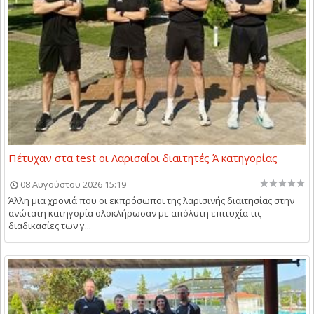
Πέτυχαν στα test οι Λαρισαίοι διαιτητές Ά κατηγορίας
08 Αυγούστου 2026 15:19
Άλλη μια χρονιά που οι εκπρόσωποι της λαρισινής διαιτησίας στην
ανώτατη κατηγορία ολοκλήρωσαν με απόλυτη επιτυχία τις
διαδικασίες των γ...