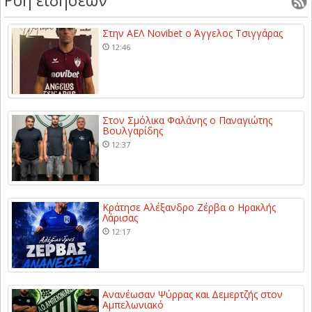
Ροή ειδήσεων
Στην ΑΕΛ Novibet ο Άγγελος Τσιγγάρας
12:46
Στον Σμόλικα Φαλάνης ο Παναγιώτης
Βουλγαρίδης
12:37
Κράτησε Αλέξανδρο Ζέρβα ο Ηρακλής
Λάρισας
12:17
Ανανέωσαν Ψύρρας και Δεμερτζής στον
Αμπελωνιακό