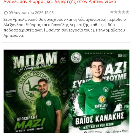
Ανανέωσαν Ψύρρας και Δεμερτζής στον Αμπελωνιακό
09 Αυγούστου 2026 12:08
Στον Αμπελωνιακό θα συνεχίσουν και τη νέα αγωνιστική περίοδο ο
Αλέξανδρος Ψύρρας και ο Βαγγέλης Δεμερτζής, καθώς οι δύο
ποδοσφαιριστές ανανέωσαν τη συνεργασία τους με την ομάδα του
Αμπελώνα.