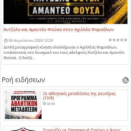
Άντζελο και Αμαντέο Φούσα στον Αχιλλέα Φαρσάλων
06 Αυγούστου 2026 12:29
Διπλή μεταγραφική κίνηση ολοκλήρωσε ο Αχιλλέας Φαρσάλων,
εντάσσοντας στο δυναμικό του τους αδελφούς Άντζελο και Αμαντέο
Φούσα . Ο Άντζε...
Ροή ειδήσεων
Οι αθλητικές μεταδόσεις της Δευτέρας
(10/8)
00:00
Συνεχίζει με Παρασκευά Σταύρο ο Άγιος