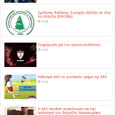
Σμόλικας Φαλάνης: Συνεχής εξέλιξη σε όλα
τα επίπεδα (ΕΙΚΟΝΑ)
15:38
Ενημέρωση για τον αγώνα Κυπέλλου
15:07
Κάλεσμα από το γυναικείο τμήμα της ΑΕΛ
13:52
Η ΑΕΛ Novibet ανακοίνωσε και την
απόκτηση του Βαγγέλη Νοικοκυράκη