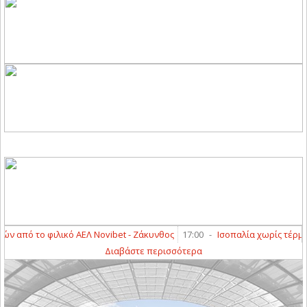
από το φιλικό ΑΕΛ Novibet - Ζάκυνθος
17:00
-
Ισοπαλία χωρίς τέρματα 
Διαβάστε περισσότερα