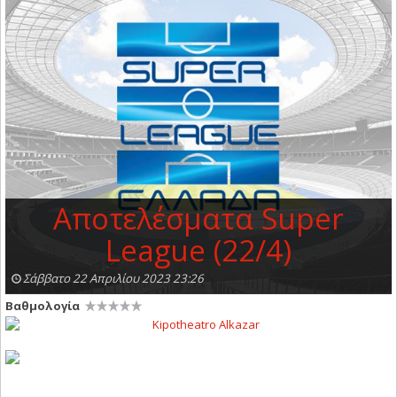
Αποτελέσματα Super
League (22/4)
Σάββατο 22 Απριλίου 2023 23:26
Βαθμολογία