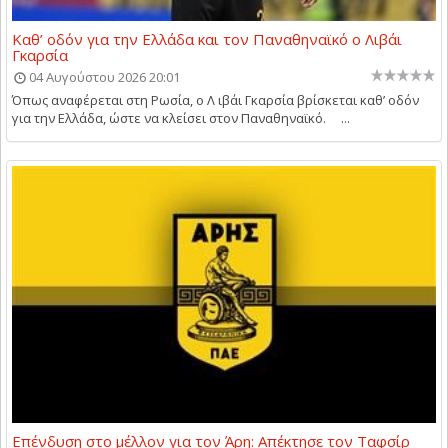
Καθ’ οδόν για την Ελλάδα και τον Παναθηναϊκό ο Λιβάι
Γκαρσία
04 Αυγούστου 2026 20:01
Όπως αναφέρεται στη Ρωσία, ο Λ ιβάι Γκαρσία βρίσκεται καθ’ οδόν
για την Ελλάδα, ώστε να κλείσει στον Παναθηναϊκό. ...
Επένδυση στο μέλλον για τον Άρη: Απέκτησε τον Ταφσίρ