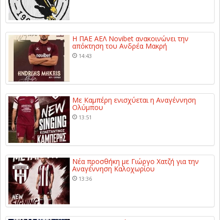
Η ΠΑΕ ΑΕΛ Novibet ανακοινώνει την
απόκτηση του Ανδρέα Μακρή
14:43
Με Καμπέρη ενισχύεται η Αναγέννηση
Ολύμπου
13:51
Νέα προσθήκη με Γιώργο Χατζή για την
Αναγέννηση Καλοχωρίου
13:36