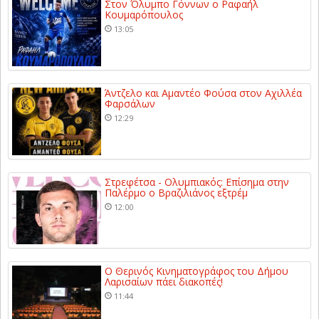
Στον Όλυμπο Γόννων ο Ραφαήλ
Κουμαρόπουλος
13:05
Άντζελο και Αμαντέο Φούσα στον Αχιλλέα
Φαρσάλων
12:29
Στρεφέτσα - Ολυμπιακός: Επίσημα στην
Παλέρμο ο Βραζιλιάνος εξτρέμ
12:00
Ο Θερινός Κινηματογράφος του Δήμου
Λαρισαίων πάει διακοπές!
11:44