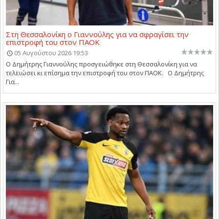
Στη Θεσσαλονίκη ο Γιαννούλης για να σφραγίσει την
επιστροφή του στον ΠΑΟΚ
05 Αυγούστου 2026 19:53
Ο Δημήτρης Γιαννούλης προσγειώθηκε στη Θεσσαλονίκη για να
τελειώσει κι επίσημα την επιστροφή του στον ΠΑΟΚ. Ο Δημήτρης
Για...