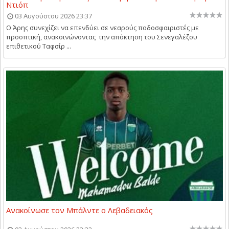
Ντιόπ
03 Αυγούστου 2026 23:37
Ο Άρης συνεχίζει να επενδύει σε νεαρούς ποδοσφαιριστές με
προοπτική, ανακοινώνοντας την απόκτηση του Σενεγαλέζου
επιθετικού Ταφσίρ ...
Ανακοίνωσε τον Μπάλντε ο Λεβαδειακός