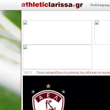
Ποδόσφαιρ
ης (6/8)
23:17
-
Ποιοι απαρτίζουν το ρόστερ της ΑΣΑ και το τεχνικό επι