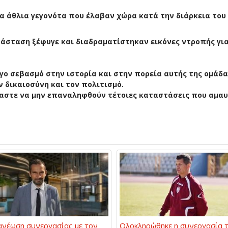
 άθλια γεγονότα που έλαβαν χώρα κατά την διάρκεια του
τάσταση ξέφυγε και διαδραματίστηκαν εικόνες ντροπής για
ογο σεβασμό στην ιστορία και στην πορεία αυτής της ομάδα
ν δικαιοσύνη και τον πολιτισμό.
μαστε να μην επαναληφθούν τέτοιες καταστάσεις που αμα
ανέωση συνεργασίας με τον
Ολοκληρώθηκε η συνεργασία 