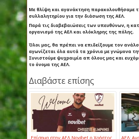
Με θλίψη και αγανάκτηση παρακολουθήσαμε τα
συλλαλητηρίου για την διάσωση της ΑΕΛ.
Παρά τις διαβεβαιώσεις των υπευθύνων, η κα
οργανισμό της ΑΕΛ και ολόκληρης της πόλης.
Όλοι μας, θα πρέπει να επιδείξουμε τον ανάλ
αγωνίζεται όλα αυτά τα χρόνια με γνώμονα τη
Συνιστούμε ψυχραιμία απ όλους μας και ευχό
το όνομα της ΑΕΛ.
Διαβάστε επίσης
Επίσημα στην ΑΕΛ Novibet ο Χρήστος
ΑΕΛ: Αν