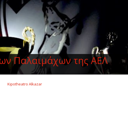
ων Παλαιμάχων της ΑΕΛ