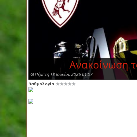
Ανακοίνωση τ
Πέμπτη 18 Ιουνίου 2026 01:07
Βαθμολογία