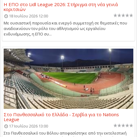
Η ΕΠΟ στο Lidl League 2026: Στήριγμα στη νέα γενιά
κοριτσιών
18 Ιουλίου 2026 12:00
Με ουσιαστική παρουσία και ενεργό συμμετοχή σε θεματικές που
αναδεικνύουν τον ρόλο του αθλητισμού ως εργαλείου
ενδυνάμωσης, η ΕΠΟ συ...
Στο Πανθεσσαλικό το Ελλάδα - Σερβία για το Nations
League
17 Ιουλίου 2026 13:00
Στο Πανθεσσαλικό του Βόλου αποφασίστηκε από την εκτελεστική