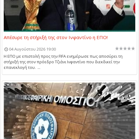
Απέσυρε τη στήριξή της στον Ινφαντίνο η ΕΠΟ!
04 Αυγούστου 2026 19:00
Η ΕΠΟ με επιστολή προς την FIFA ενημέρωσε πως αποσύρει τη
στήριξή της στον πρόεδρο Τζιάνι Ινφαντίνο που διεκδικεί την
επανεκλογή του. ...