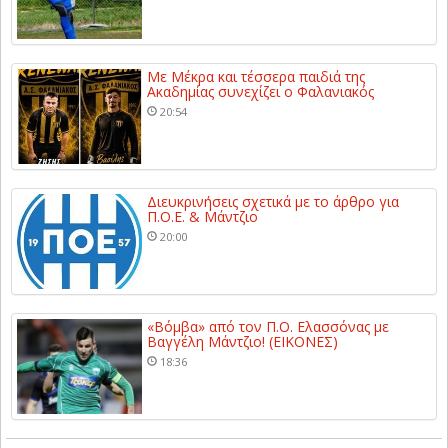
Με Μέκρα και τέσσερα παιδιά της
Ακαδημίας συνεχίζει ο Φαλανιακός
20:54
Διευκρινήσεις σχετικά με το άρθρο για
Π.Ο.Ε. & Μάντζιο
20:00
«Βόμβα» από τον Π.Ο. Ελασσόνας με
Βαγγέλη Μάντζιο! (ΕΙΚΟΝΕΣ)
18:36