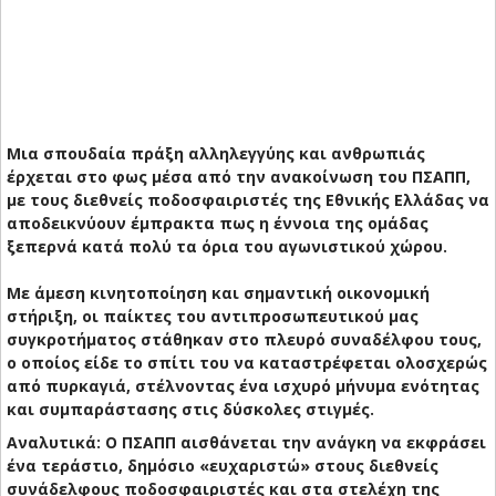
Μια σπουδαία πράξη αλληλεγγύης και ανθρωπιάς
έρχεται στο φως μέσα από την ανακοίνωση του ΠΣΑΠΠ,
με τους διεθνείς ποδοσφαιριστές της Εθνικής Ελλάδας να
αποδεικνύουν έμπρακτα πως η έννοια της ομάδας
ξεπερνά κατά πολύ τα όρια του αγωνιστικού χώρου.
Με άμεση κινητοποίηση και σημαντική οικονομική
στήριξη, οι παίκτες του αντιπροσωπευτικού μας
συγκροτήματος στάθηκαν στο πλευρό συναδέλφου τους,
ο οποίος είδε το σπίτι του να καταστρέφεται ολοσχερώς
από πυρκαγιά, στέλνοντας ένα ισχυρό μήνυμα ενότητας
και συμπαράστασης στις δύσκολες στιγμές.
Αναλυτικά: Ο ΠΣΑΠΠ αισθάνεται την ανάγκη να εκφράσει
ένα τεράστιο, δημόσιο «ευχαριστώ» στους διεθνείς
συνάδελφους ποδοσφαιριστές και στα στελέχη της