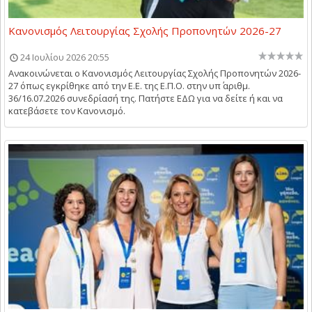
Κανονισμός Λειτουργίας Σχολής Προπονητών 2026-27
24 Ιουλίου 2026 20:55
Ανακοινώνεται ο Κανονισμός Λειτουργίας Σχολής Προπονητών 2026-
27 όπως εγκρίθηκε από την Ε.Ε. της Ε.Π.Ο. στην υπ΄ αριθμ.
36/16.07.2026 συνεδρίασή της. Πατήστε ΕΔΩ για να δείτε ή και να
κατεβάσετε τον Κανονισμό.