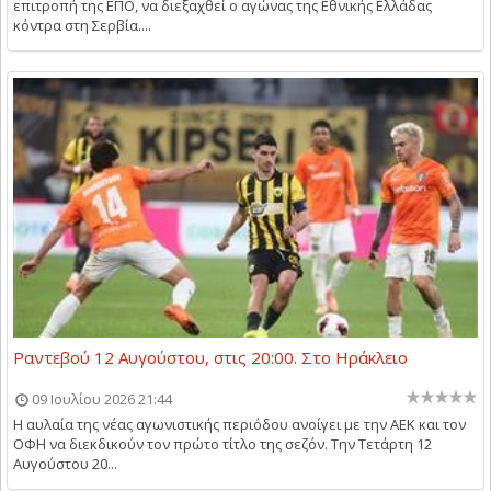
επιτροπή της ΕΠΟ, να διεξαχθεί ο αγώνας της Εθνικής Ελλάδας
κόντρα στη Σερβία....
Ραντεβού 12 Αυγούστου, στις 20:00. Στο Ηράκλειο
09 Ιουλίου 2026 21:44
Η αυλαία της νέας αγωνιστικής περιόδου ανοίγει με την ΑΕΚ και τον
ΟΦΗ να διεκδικούν τον πρώτο τίτλο της σεζόν. Την Τετάρτη 12
Αυγούστου 20...