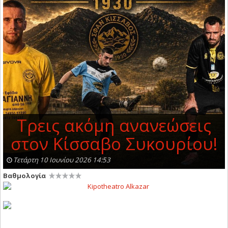
Τρεις ακόμη ανανεώσεις
στον Κίσσαβο Συκουρίου!
Τετάρτη 10 Ιουνίου 2026 14:53
Βαθμολογία