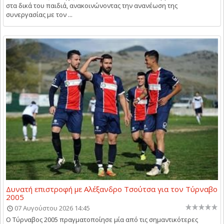
στα δικά του παιδιά, ανακοινώνοντας την ανανέωση της
συνεργασίας με τον ...
Δυνατή επιστροφή με Αλέξανδρο Τσούτσα για τον Τύρναβο
2005
07 Αυγούστου 2026 14:45
Ο Τύρναβος 2005 πραγματοποίησε μία από τις σημαντικότερες