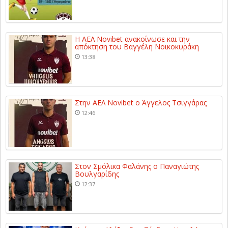
Η ΑΕΛ Novibet ανακοίνωσε και την
απόκτηση του Βαγγέλη Νοικοκυράκη
13:38
Στην ΑΕΛ Novibet ο Άγγελος Τσιγγάρας
12:46
Στον Σμόλικα Φαλάνης ο Παναγιώτης
Βουλγαρίδης
12:37