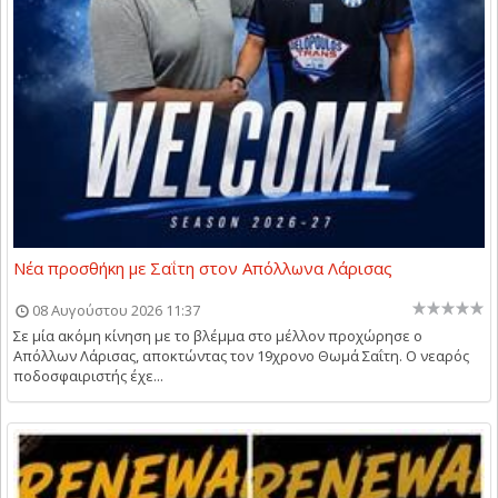
Νέα προσθήκη με Σαΐτη στον Απόλλωνα Λάρισας
08 Αυγούστου 2026 11:37
Σε μία ακόμη κίνηση με το βλέμμα στο μέλλον προχώρησε ο
Απόλλων Λάρισας, αποκτώντας τον 19χρονο Θωμά Σαΐτη. Ο νεαρός
ποδοσφαιριστής έχε...