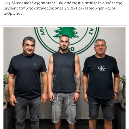
Ο Σμόλικας Φαλάνης αποτελεί μία από τις πιο σταθερές ομάδες της
μεγάλης τοπικής κατηγορίας (Α' ΕΠΣΛ DE-TOX). Η διοίκηση και οι
άνθρωποι...