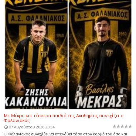
Με Μέκρα και τέσσερα παιδιά της Ακαδημίας συνεχίζει ο
Φαλανιακός
07 Αυγούστου 2026 20:54
Ο Φαλανιακός συνεχίζει να επενδύει τόσο στον κορμό του όσο και