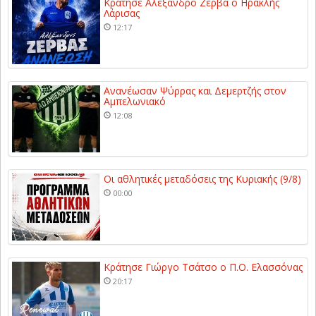
Κράτησε Αλέξανδρο Ζέρβα ο Ηρακλής
Λάρισας
12:17
Ανανέωσαν Ψύρρας και Δεμερτζής στον
Αμπελωνιακό
12:08
Οι αθλητικές μεταδόσεις της Κυριακής (9/8)
00:00
Κράτησε Γιώργο Τσάτσο ο Π.Ο. Ελασσόνας
20:17