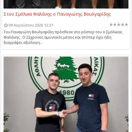
Στον Σμόλικα Φαλάνης ο Παναγιώτης Βουλγαρίδης
09 Αυγούστου 2026 12:37
Τον Παναγιώτη Βουλγαρίδη πρόσθεσε στο ρόστερ του ο Σμόλικας
Φαλάνης . Ο 22χρονος αμυντικός μέσος και στόπερ έχει ήδη
διαγράψει αξιόλογη...