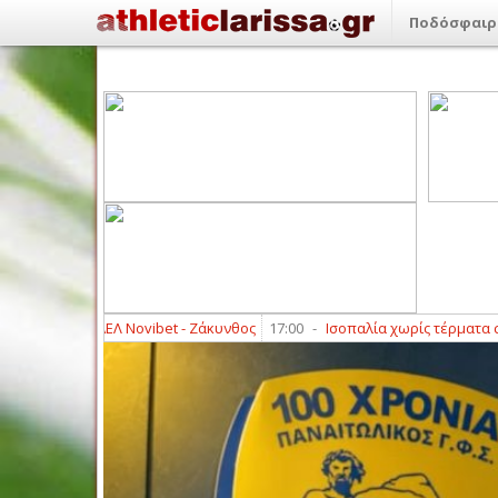
Ποδόσφαιρ
φιλικό ΑΕΛ Novibet - Ζάκυνθος
17:00
-
Ισοπαλία χωρίς τέρματα στο πρώ