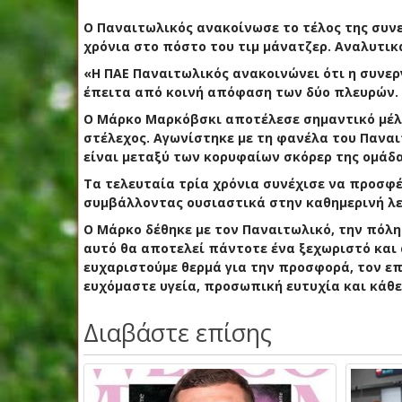
Ο Παναιτωλικός ανακοίνωσε το τέλος της συν
χρόνια στο πόστο του τιμ μάνατζερ. Αναλυτικ
«Η ΠΑΕ Παναιτωλικός ανακοινώνει ότι η συνε
έπειτα από κοινή απόφαση των δύο πλευρών.
Ο Μάρκο Μαρκόβσκι αποτέλεσε σημαντικό μέλο
στέλεχος. Αγωνίστηκε με τη φανέλα του Παναιτ
είναι μεταξύ των κορυφαίων σκόρερ της ομάδα
Τα τελευταία τρία χρόνια συνέχισε να προσφέ
συμβάλλοντας ουσιαστικά στην καθημερινή λε
Ο Μάρκο δέθηκε με τον Παναιτωλικό, την πόλη 
αυτό θα αποτελεί πάντοτε ένα ξεχωριστό και 
ευχαριστούμε θερμά για την προσφορά, τον επ
ευχόμαστε υγεία, προσωπική ευτυχία και κάθε
Διαβάστε επίσης