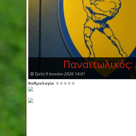
Παναιτωλικός:
Τρίτη 9 Ιουνίου 2026 14:01
Βαθμολογία