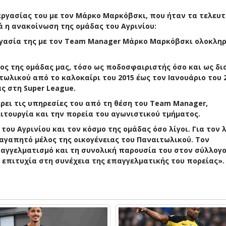
εργασίας του με τον Μάρκο Μαρκόβσκι, που ήταν τα τελευ
ά η ανακοίνωση της ομάδας του Αγρινίου:
ργασία της με τον Team Manager Μάρκο Μαρκόβσκι ολοκλη
ς της ομάδας μας, τόσο ως ποδοσφαιριστής όσο και ως δι
ωλικού από το καλοκαίρι του 2015 έως τον Ιανουάριο του 2
ς στη Super League.
ρει τις υπηρεσίες του από τη θέση του Team Manager,
ιτουργία και την πορεία του αγωνιστικού τμήματος.
του Αγρινίου και τον κόσμο της ομάδας όσο λίγοι. Για τον 
αγαπητό μέλος της οικογένειας του Παναιτωλικού. Τον
αγγελματισμό και τη συνολική παρουσία του στον σύλλογο
 επιτυχία στη συνέχεια της επαγγελματικής του πορείας».