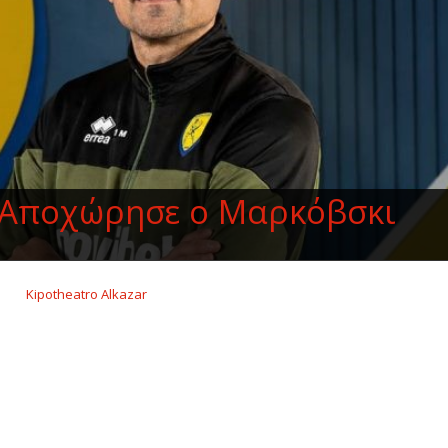
 Αποχώρησε ο Μαρκόβσκι