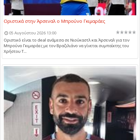
Οριστικά στην Άρσεναλ ο Μπρούνο Γκιμαράες
05 Αυγούστου 2026 13:00
Οριστικό είναι το deal ανάμεσα σε Νιούκαστλ και Άρσεναλ για τον
Μπρούνο Γκιμαράες με τον Βραζιλιάνο να γίνεται συμπαίκτης του
Χρήστου Τ...