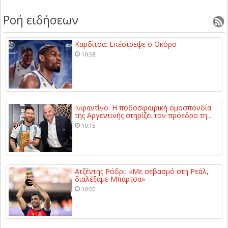
Ροή ειδήσεων
Καρδίτσα: Επέστρεψε ο Οκόρο
10:58
Ινφαντίνο: Η ποδοσφαιρική ομοσπονδία
της Αργεντινής στηρίζει τον πρόεδρο τη...
10:15
Ατζέντης Ρόδρι: «Με σεβασμό στη Ρεάλ,
διαλέξαμε Μπάρτσα»
10:00