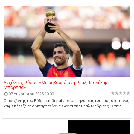
Ατζέντης Ρόδρι: «Με σεβασμό στη Ρεάλ, διαλέξαμε
Μπάρτσα»
07 Αυγούστου 2026 10:00
Ο αντζέντης του Ρόδρι επιβεβαίωσε με δηλώσεις του πως ο Ισπανός
χαφ επέλεξε την Μπαρτσελόνα έναντι της Ρεάλ Μαδρίτης. Στην...