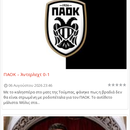
ΠΑΟΚ – Άντερλεχτ 0-1
06 Αυγούστου 2026 23:46
Με το καλησπέρα στο ματς της Τούμπας, φάνηκε πως η βραδιά δεν
θα είναι στρωμένη με ροδοπέταλα για τον ΠΑΟΚ. Το αντίθετο
μάλιστα. Μόλις στα...