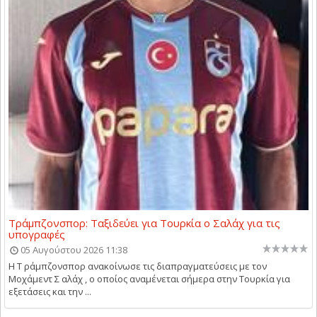
Τράμπζονσπορ: Ταξιδεύει για Τουρκία ο Σαλάχ για τις
υπογραφές
05 Αυγούστου 2026 11:38
Η Τ ράμπζονσπορ ανακοίνωσε τις διαπραγματεύσεις με τον
Μοχάμεντ Σ αλάχ , ο οποίος αναμένεται σήμερα στην Τουρκία για
εξετάσεις και την ...