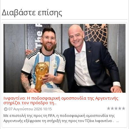
Διαβάστε επίσης
Ινφαντίνο: Η ποδοσφαιρική ομοσπονδία της Αργεντινής
στηρίζει τον πρόεδρο τη...
07 Αυγούστου 2026 10:15
Με επιστολή της προς τη FIFA, η ποδοσφαιρική ομοσπονδία της
Αργεντινής εξέφρασε τη στήριξή της προς τον Τζάνι Ινφαντίνο . ...