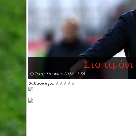
Στο τιμόνι
Τρίτη 9 Ιουνίου 2026 13:58
Βαθμολογία