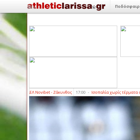
Ποδόσφαιρ
φιλικό ΑΕΛ Novibet - Ζάκυνθος
17:00
-
Ισοπαλία χωρίς τέρματα στο πρώ