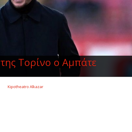
 της Τορίνο ο Αμπάτε