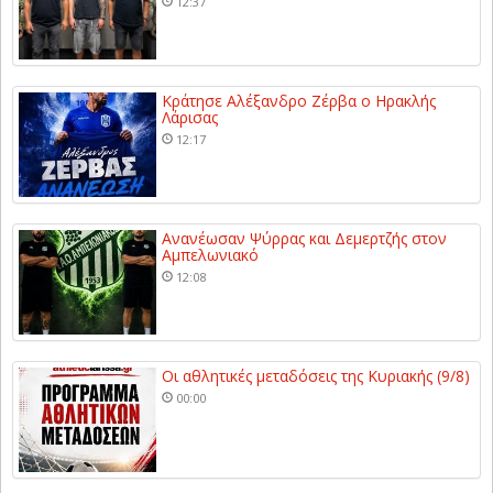
12:37
Κράτησε Αλέξανδρο Ζέρβα ο Ηρακλής
Λάρισας
12:17
Ανανέωσαν Ψύρρας και Δεμερτζής στον
Αμπελωνιακό
12:08
Οι αθλητικές μεταδόσεις της Κυριακής (9/8)
00:00