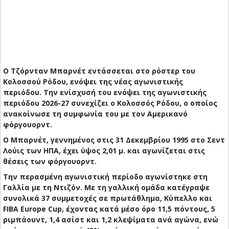
Ο Τζόρνταν Μπαρνέτ εντάσσεται στο ρόστερ του
Κολοσσού Ρόδου, ενόψει της νέας αγωνιστικής
περιόδου. Την ενίσχυσή του ενόψει της αγωνιστικής
περιόδου 2026-27 συνεχίζει ο Κολοσσός Ρόδου, ο οποίος
ανακοίνωσε τη συμφωνία του με τον Αμερικανό
φόργουορντ.
Ο Μπαρνέτ, γεννημένος στις 31 Δεκεμβρίου 1995 στο Σεντ
Λούις των ΗΠΑ, έχει ύψος 2,01 μ. και αγωνίζεται στις
θέσεις των φόργουορντ.
Την περασμένη αγωνιστική περίοδο αγωνίστηκε στη
Γαλλία με τη Ντιζόν. Με τη γαλλική ομάδα κατέγραψε
συνολικά 37 συμμετοχές σε πρωτάθλημα, Κύπελλο και
FIBA Europe Cup, έχοντας κατά μέσο όρο 11,5 πόντους, 5
ριμπάουντ, 1,4 ασίστ και 1,2 κλεψίματα ανά αγώνα, ενώ