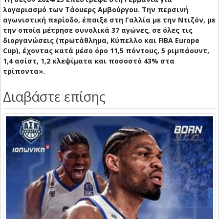
λογαριασμό των Τάουερς Αμβούργου. Την περσινή
αγωνιστική περίοδο, έπαιξε στη Γαλλία με την Ντιζόν, με
την οποία μέτρησε συνολικά 37 αγώνες, σε όλες τις
διοργανώσεις (πρωτάθλημα, Κύπελλο και FIBA Europe
Cup), έχοντας κατά μέσο όρο 11,5 πόντους, 5 ριμπάουντ,
1,4 ασίστ, 1,2 κλεψίματα και ποσοστό 43% στα
τρίποντα».
Διαβάστε επίσης