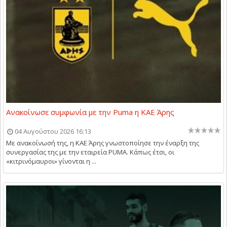
Ανακοίνωσε συμφωνία με την Puma η ΚΑΕ Άρης
04 Αυγούστου 2026 16:13
Με ανακοίνωσή της, η ΚΑΕ Άρης γνωστοποίησε την έναρξη της
συνεργασίας της με την εταιρεία PUMA. Κάπως έτσι, οι
«κιτρινόμαυροι» γίνονται η ...