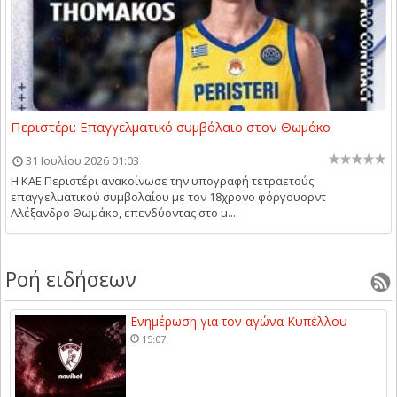
Περιστέρι: Επαγγελματικό συμβόλαιο στον Θωμάκο
31 Ιουλίου 2026 01:03
Η ΚΑΕ Περιστέρι ανακοίνωσε την υπογραφή τετραετούς
επαγγελματικού συμβολαίου με τον 18χρονο φόργουορντ
Αλέξανδρο Θωμάκο, επενδύοντας στο μ...
Ροή ειδήσεων
Ενημέρωση για τον αγώνα Κυπέλλου
15:07