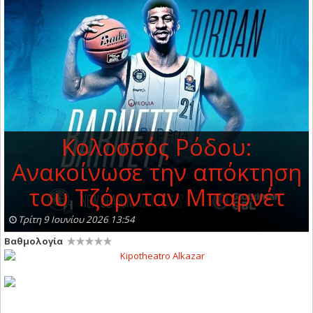
Κολοσσός Ρόδου:
Ανακοίνωσε την απόκτηση
του Τζόρνταν Μπαρνέτ
Τρίτη 9 Ιουνίου 2026 13:54
Βαθμολογία