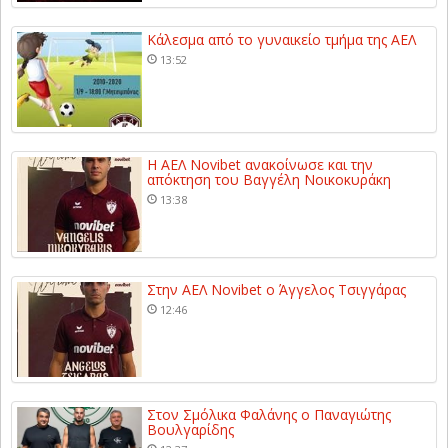
Κάλεσμα από το γυναικείο τμήμα της ΑΕΛ
13:52
Η ΑΕΛ Novibet ανακοίνωσε και την
απόκτηση του Βαγγέλη Νοικοκυράκη
13:38
Στην ΑΕΛ Novibet ο Άγγελος Τσιγγάρας
12:46
Στον Σμόλικα Φαλάνης ο Παναγιώτης
Βουλγαρίδης