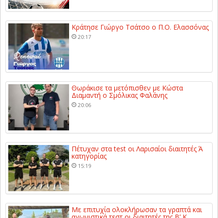
Κράτησε Γιώργο Τσάτσο ο Π.Ο. Ελασσόνας
20:17
Θωράκισε τα μετόπισθεν με Κώστα
Διαμαντή ο Σμόλικας Φαλάνης
20:06
Πέτυχαν στα test οι Λαρισαίοι διαιτητές Ά
κατηγορίας
15:19
Με επιτυχία ολοκλήρωσαν τα γραπτά και
αγωνιστικά τεστ οι διαιτητές της Β’ Κ...