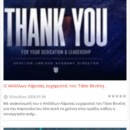
Ο Απόλλων Λάρισας ευχαριστεί τον Τάσο Βενέτη…
10 Ιουλίου 2026 01:36
Με ανακοίνωσή του ο Απόλλων Λάρισας ευχαριστεί τον Τάσο Βενέτη
για την παρουσία του όλα αυτά τα χρόνια στην ομάδα, καθώς η
συνεργασία ανάμ...