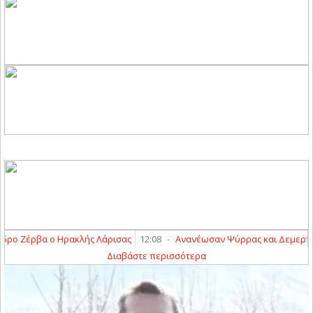
Ζέρβα ο Ηρακλής Λάρισας
12:08
-
Ανανέωσαν Ψύρρας και Δεμερτζής 
Διαβάστε περισσότερα