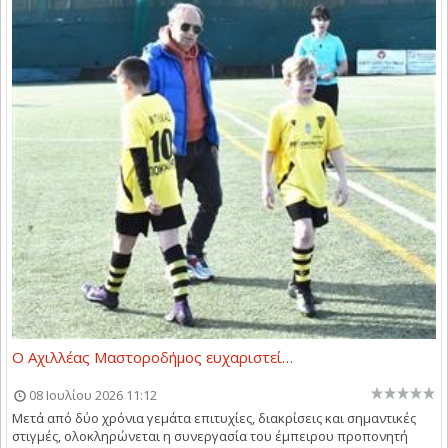
Ο Αχιλλέας Μαστοροδήμος ευχαριστεί…
08 Ιουλίου 2026 11:12
Μετά από δύο χρόνια γεμάτα επιτυχίες, διακρίσεις και σημαντικές
στιγμές, ολοκληρώνεται η συνεργασία του έμπειρου προπονητή