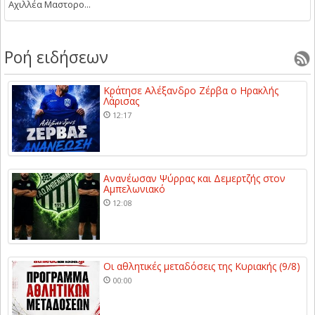
Αχιλλέα Μαστορο...
Ροή ειδήσεων
Κράτησε Αλέξανδρο Ζέρβα ο Ηρακλής
Λάρισας
12:17
Ανανέωσαν Ψύρρας και Δεμερτζής στον
Αμπελωνιακό
12:08
Οι αθλητικές μεταδόσεις της Κυριακής (9/8)
00:00