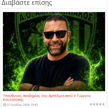
Διαβάστε επίσης
Υπεύθυνος Ακαδημίας του Αμπελωνιακού ο Γιώργος
Κουτσούκης
31 Ιουλίου 2026 19:42