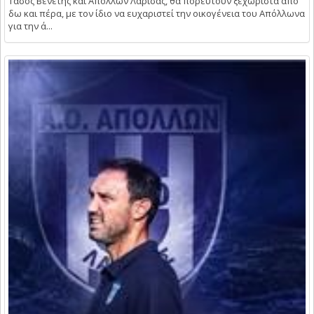
Τάσος Βενέτης και Απόλλων Λάρισας, θα πορευτούν ξεχωριστά από
δω και πέρα, με τον ίδιο να ευχαριστεί την οικογένεια του Απόλλωνα
για την ά...