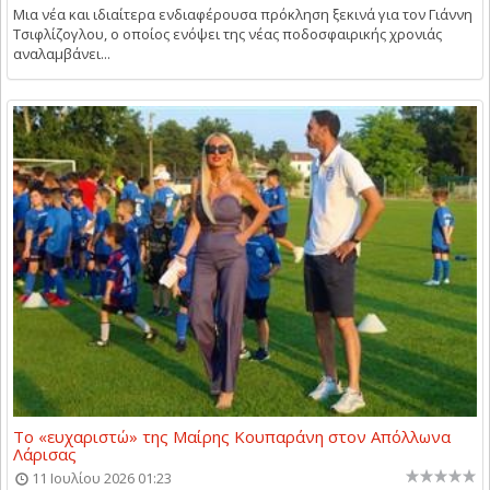
Μια νέα και ιδιαίτερα ενδιαφέρουσα πρόκληση ξεκινά για τον Γιάννη
Τσιφλίζογλου, ο οποίος ενόψει της νέας ποδοσφαιρικής χρονιάς
αναλαμβάνει...
Το «ευχαριστώ» της Μαίρης Κουπαράνη στον Απόλλωνα
Λάρισας
11 Ιουλίου 2026 01:23