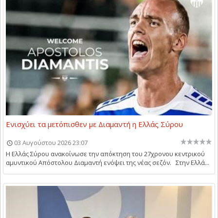
Ενισχύει τα μετόπισθεν με Διαμαντή η Ελλάς Σύρου
03 Αυγούστου 2026 23:07
Η Ελλάς Σύρου ανακοίνωσε την απόκτηση του 27χρονου κεντρικού
αμυντικού Απόστολου Διαμαντή ενόψει της νέας σεζόν. Στην Ελλά...