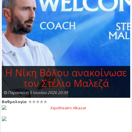
Η Νίκη Βόλου ανακοίνωσε
τον Στέλιο Μαλεζά
Παρασκευή 5 Ιουνίου 2026 20:39
Βαθμολογία