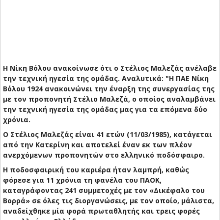
Η Νίκη Βόλου ανακοίνωσε ότι ο Στέλιος Μαλεζάς ανέλαβε
την τεχνική ηγεσία της ομάδας. Αναλυτικά: "
Η ΠΑΕ Νίκη
Βόλου 1924 ανακοινώνει την έναρξη της συνεργασίας της
με τον προπονητή Στέλιο Μαλεζά, ο οποίος αναλαμβάνει
την τεχνική ηγεσία της ομάδας μας για τα επόμενα δύο
χρόνια.
Ο Στέλιος Μαλεζάς είναι 41 ετών (11/03/1985), κατάγεται
από την Κατερίνη και αποτελεί έναν εκ των πλέον
ανερχόμενων προπονητών στο ελληνικό ποδόσφαιρο.
Η ποδοσφαιρική του καριέρα ήταν λαμπρή, καθώς
φόρεσε για 11 χρόνια τη φανέλα του ΠΑΟΚ,
καταγράφοντας 241 συμμετοχές με τον «Δικέφαλο του
Βορρά» σε όλες τις διοργανώσεις, με τον οποίο, μάλιστα,
αναδείχθηκε μία φορά πρωταθλητής και τρεις φορές