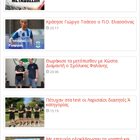
Κράτησε Γιώργο Τσάτσο ο Π.Ο. Ελασσόνας
20:17
Θωράκισε τα μετόπισθεν με Κώστα
Διαμαντή ο Σμόλικας Φαλάνης
20:06
Πέτυχαν στα test οι Λαρισαίοι διαιτητές Ά
κατηγορίας
15:19
Με επιτυχία ολοκλήρωσαν τα γραπτά και