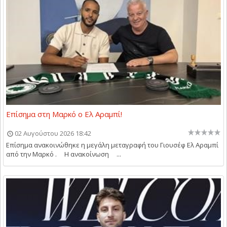
Επίσημα στη Μαρκό ο Ελ Αραμπί!
02 Αυγούστου 2026 18:42
Επίσημα ανακοινώθηκε η μεγάλη μεταγραφή του Γιουσέφ Ελ Αραμπί
από την Μαρκό . Η ανακοίνωση ...