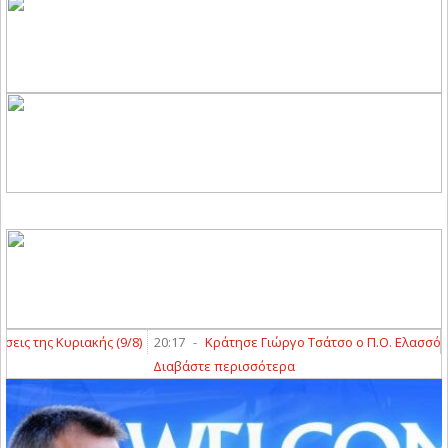
 της Κυριακής (9/8)
20:17
-
Κράτησε Γιώργο Τσάτσο ο Π.Ο. Ελασσόνας
Διαβάστε περισσότερα