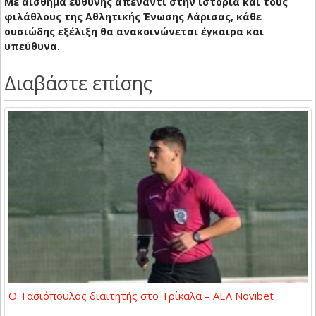
Με αίσθημα ευθύνης απέναντι στην ιστορία και τους
φιλάθλους της Αθλητικής Ένωσης Λάρισας, κάθε
ουσιώδης εξέλιξη θα ανακοινώνεται έγκαιρα και
υπεύθυνα.
Διαβάστε επίσης
Ο Τασιόπουλος διαιτητής στο Τρίκαλα – ΑΕΛ Novibet