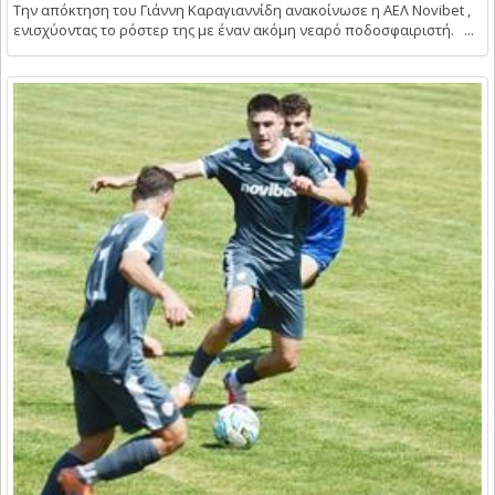
Την απόκτηση του Γιάννη Καραγιαννίδη ανακοίνωσε η ΑΕΛ Novibet ,
ενισχύοντας το ρόστερ της με έναν ακόμη νεαρό ποδοσφαιριστή. ...