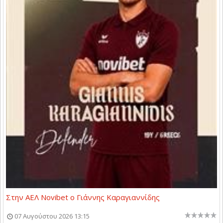
Στην ΑΕΛ Novibet ο Γιάννης Καραγιαννίδης
07 Αυγούστου 2026 13:15