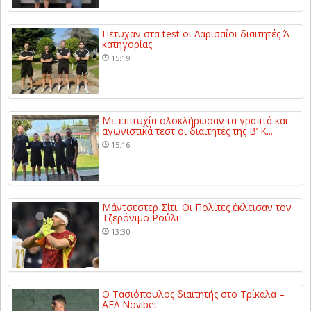
Πέτυχαν στα test οι Λαρισαίοι διαιτητές Ά
κατηγορίας
15:19
Με επιτυχία ολοκλήρωσαν τα γραπτά και
αγωνιστικά τεστ οι διαιτητές της Β’ Κ...
15:16
Μάντσεστερ Σίτι: Οι Πολίτες έκλεισαν τον
Τζερόνιμο Ρούλι
13:30
Ο Τασιόπουλος διαιτητής στο Τρίκαλα –
ΑΕΛ Novibet