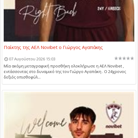
Παίκτης της ΑΕΛ Novibet ο Γιώργος Αγαπάκης
07 Αυγούστου 2026 15:03
Μία ακόμη μεταγραφική προσθήκη ολοκλήρωσε η ΑΕΛ Novibet ,
εντάσσοντας στο δυναμικό της τον Γιώργο Αγαπάκη . Ο 24χρονος
δεξιός οπισθοφύλ...