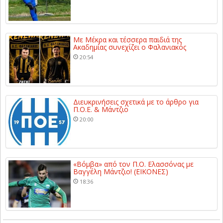
Με Μέκρα και τέσσερα παιδιά της
Ακαδημίας συνεχίζει ο Φαλανιακός
20:54
Διευκρινήσεις σχετικά με το άρθρο για
Π.Ο.Ε. & Μάντζιο
20:00
«Βόμβα» από τον Π.Ο. Ελασσόνας με
Βαγγέλη Μάντζιο! (ΕΙΚΟΝΕΣ)
18:36