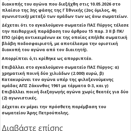
διακοπής του αγώνα που διεξήχθη στις 10.05.2026 στο
πλαίσιο της 3ης φάσης της Γ΄ Εθνικής (2ος όμιλος, 4η
αγωνιστική) μεταξύ των ομάδων των ως άνω σωματείων.
Δέχεται ότι το εγκαλούμενο σωματείο ΠΑΣ Πύργος τέλεσε
την πειθαρχική παράβαση του άρθρου 15 παρ. 3 ΙΙ β ΠΚ/
ΕΠΟ (ρίψη αντικειμένων εκ της οποίας επήλθε σωματική
βλάβη ποδοσφαιριστή, με αποτέλεσμα την οριστική
διακοπή του αγώνα από τον διαιτητή).
Απορρίπτει ό,τι κρίθηκε ως απορριπτέο.
Επιβάλλει στο εγκαλούμενο σωματείο ΠΑΣ Πύργος: α)
χρηματική ποινή δύο χιλιάδων (2.000) ευρώ, β)
Κατακυρώνει τον αγώνα υπέρ της φιλοξενούμενης
ομάδας ΑΠΣ Ζάκυνθος 1961 με τέρματα 0-3, και γ)
Επιβάλλει ποινή διεξαγωγής αγώνα χωρίς θεατές για δύο
(2) αγωνιστικές.
Δέχεται εν μέρει την πρόσθετη παρέμβαση του
σωματείου Άρης Πετρούπολης.
Διαβάστε επίσης