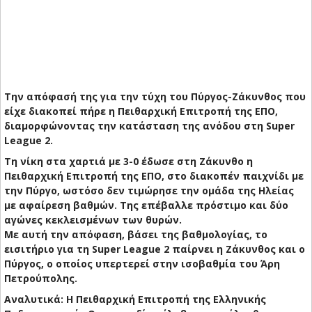
Την απόφασή της για την τύχη του Πύργος-Ζάκυνθος που
είχε διακοπεί πήρε η Πειθαρχική Επιτροπή της ΕΠΟ,
διαμορφώνοντας την κατάσταση της ανόδου στη Super
League 2.
Τη νίκη στα χαρτιά με 3-0 έδωσε στη Ζάκυνθο η
Πειθαρχική Επιτροπή της ΕΠΟ, στο διακοπέν παιχνίδι με
την Πύργο, ωστόσο δεν τιμώρησε την ομάδα της Ηλείας
με αφαίρεση βαθμών. Της επέβαλλε πρόστιμο και δύο
αγώνες κεκλεισμένων των θυρών.
Με αυτή την απόφαση, βάσει της βαθμολογίας, το
εισιτήριο για τη Super League 2 παίρνει η Ζάκυνθος και ο
Πύργος, ο οποίος υπερτερεί στην ισοβαθμία του Άρη
Πετρούπολης.
Αναλυτικά: Η Πειθαρχική Επιτροπή της Ελληνικής