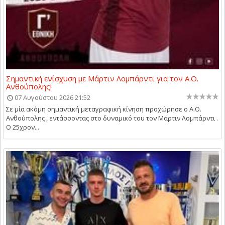
Σημαντική ενίσχυση με Μάρτιν Λομπάρντι για τον Α.Ο.
Ανθούπολης!
07 Αυγούστου 2026 21:52
Σε μία ακόμη σημαντική μεταγραφική κίνηση προχώρησε ο Α.Ο.
Ανθούπολης , εντάσσοντας στο δυναμικό του τον Μάρτιν Λομπάρντι .
Ο 25χρον...