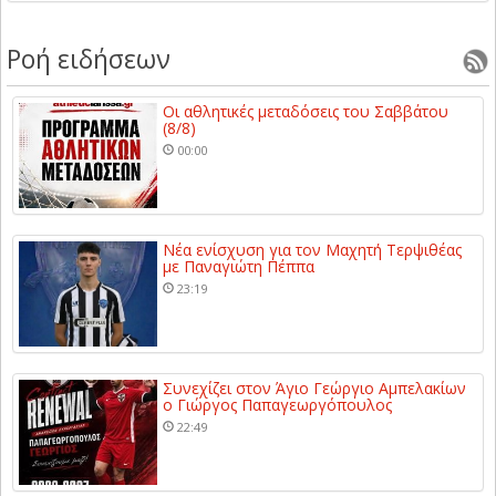
Ροή ειδήσεων
Οι αθλητικές μεταδόσεις του Σαββάτου
(8/8)
00:00
Νέα ενίσχυση για τον Μαχητή Τερψιθέας
με Παναγιώτη Πέππα
23:19
Συνεχίζει στον Άγιο Γεώργιο Αμπελακίων
ο Γιώργος Παπαγεωργόπουλος
22:49