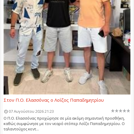
Στον Π.Ο. Ελασσόνας ο Λοΐζος Παπαδημητρίου
07 Αυγούστου 2026 21:23
Ο Π.Ο. Ελασσόνας προχώρησε σε μία ακόμη σημαντική προσθήκη,
καθώς συμφώνησε με τον νεαρό στόπερ Λοΐζο Παπαδημητρίου. Ο
ταλαντούχος κεντ...