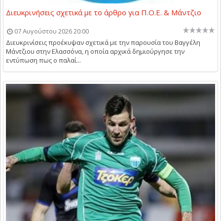
Διευκρινήσεις σχετικά με το άρθρο για Π.Ο.Ε. & Μάντζιο
07 Αυγούστου 2026 20:00
Διευκρινίσεις προέκυψαν σχετικά με την παρουσία του Βαγγέλη
Μάντζιου στην Ελασσόνα, η οποία αρχικά δημιούργησε την
εντύπωση πως ο παλαί...