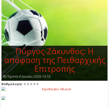
Πύργος-Ζάκυνθος: Η
απόφαση της Πειθαρχικής
Επιτροπής
Πέμπτη 4 Ιουνίου 2026 13:10
Βαθμολογία