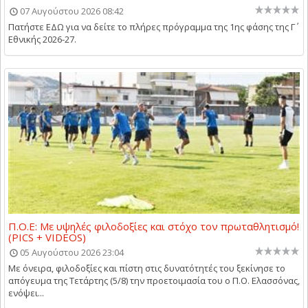
07 Αυγούστου 2026 08:42
Πατήστε ΕΔΩ για να δείτε το πλήρες πρόγραμμα της 1ης φάσης της Γ΄
Εθνικής 2026-27.
Π.Ο.Ε: Με υψηλές φιλοδοξίες και στόχο τον πρωταθλητισμό!
(PICS + VIDEOS)
05 Αυγούστου 2026 23:04
Με όνειρα, φιλοδοξίες και πίστη στις δυνατότητές του ξεκίνησε το
απόγευμα της Τετάρτης (5/8) την προετοιμασία του ο Π.Ο. Ελασσόνας,
ενόψει...