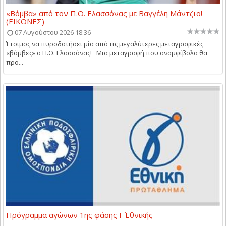
«Βόμβα» από τον Π.Ο. Ελασσόνας με Βαγγέλη Μάντζιο!
(ΕΙΚΟΝΕΣ)
07 Αυγούστου 2026 18:36
Έτοιμος να πυροδοτήσει μία από τις μεγαλύτερες μεταγραφικές
«βόμβες» ο Π.Ο. Ελασσόνας! Μια μεταγραφή που αναμφίβολα θα
προ...
Πρόγραμμα αγώνων 1ης φάσης Γ΄ Εθνικής