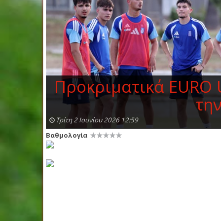
Προκριματικά EURO U
την
Τρίτη 2 Ιουνίου 2026 12:59
Βαθμολογία