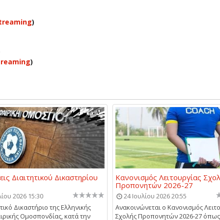
streaming
)
ο
streaming
)
ις Διαιτητικού Δικαστηρίου
Κανονισμός Λειτουργίας Σχο
Προπονητών 2026-27
λίου 2026 15:30
24 Ιουλίου 2026 20:55
ητικό Δικαστήριο της Ελληνικής
Ανακοινώνεται ο Κανονισμός Λειτ
ρικής Ομοσπονδίας, κατά την
Σχολής Προπονητών 2026-27 όπως