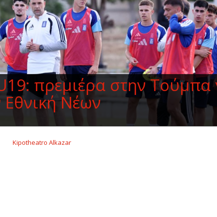
19: πρεμιέρα στην Τούμπα 
 Εθνική Νέων