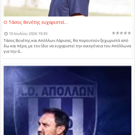
O Τάσος Βενέτης ευχαριστεί…
10 Ιουλίου 2026 19:30
Τάσος Βενέτης και Απόλλων Λάρισας, θα πορευτούν ξεχωριστά από
δω και πέρα, με τον ίδιο να ευχαριστεί την οικογένεια του Απόλλωνα
για την ά...