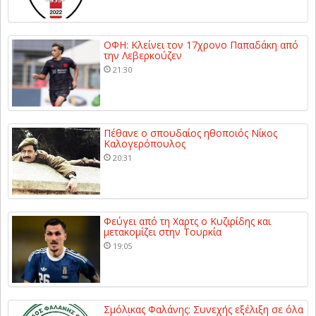
ΟΦΗ: Κλείνει τον 17χρονο Παπαδάκη από
την Λεβερκούζεν
21:30
Πέθανε ο σπουδαίος ηθοποιός Νίκος
Καλογερόπουλος
20:31
Φεύγει από τη Χαρτς ο Κυζιρίδης και
μετακομίζει στην Τουρκία
19:05
Σμόλικας Φαλάνης: Συνεχής εξέλιξη σε όλα