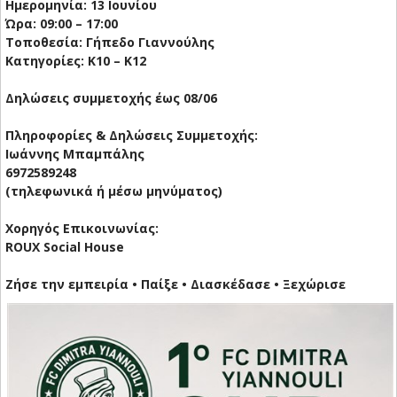
Ημερομηνία: 13 Ιουνίου
Ώρα: 09:00 – 17:00
Τοποθεσία: Γήπεδο Γιαννούλης
Κατηγορίες: Κ10 – Κ12
Δηλώσεις συμμετοχής έως 08/06
Πληροφορίες & Δηλώσεις Συμμετοχής:
Ιωάννης Μπαμπάλης
6972589248
(τηλεφωνικά ή μέσω μηνύματος)
Χορηγός Επικοινωνίας:
ROUX Social House
Ζήσε την εμπειρία • Παίξε • Διασκέδασε • Ξεχώρισε