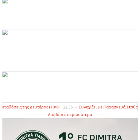
δόσεις της Δευτέρας (10/8)
22:35
-
Συνεχίζει με Παρασκευά Σταύρο ο Ά
Διαβάστε περισσότερα