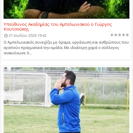
Υπεύθυνος Ακαδημίας του Αμπελωνιακού ο Γιώργος
Κουτσούκης
31 Ιουλίου 2026 19:42
Ο Αμπελωνιακός συνεχίζει με όραμα, οργάνωση και ανθρώπους που
αγαπούν πραγματικά την ομάδα. Με ιδιαίτερη χαρά ο σύλλογος
ανακοίνωσε ό...