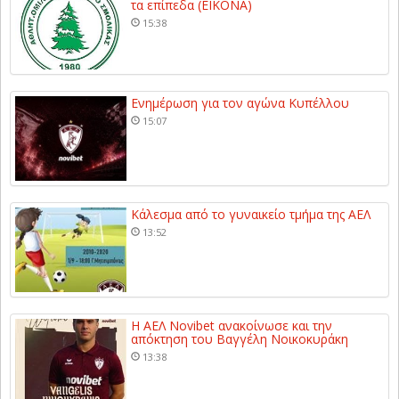
τα επίπεδα (ΕΙΚΟΝΑ)
15:38
Ενημέρωση για τον αγώνα Κυπέλλου
15:07
Κάλεσμα από το γυναικείο τμήμα της ΑΕΛ
13:52
Η ΑΕΛ Novibet ανακοίνωσε και την
απόκτηση του Βαγγέλη Νοικοκυράκη
13:38