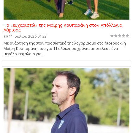
Το «ευχαριστώ» της Μαίρης Κουπαράνη στον Απόλλωνα
Λάρισας
11 Ιουλίου 2026 01:23
Με ανάρτησή της στον προσωπικό της λογαριασμό στο facebook, η
Μαίρη Κουπαράνη που για 11 ολόκληρα χρόνια αποτέλεσε ένα
μεγάλο κεφάλαιο για...