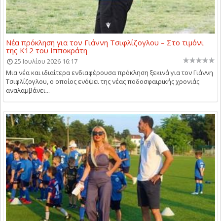
Νέα πρόκληση για τον Γιάννη Τσιφλίζογλου – Στο τιμόνι
της Κ12 του Ιπποκράτη
25 Ιουλίου 2026 16:17
Μια νέα και ιδιαίτερα ενδιαφέρουσα πρόκληση ξεκινά για τον Γιάννη
Τσιφλίζογλου, ο οποίος ενόψει της νέας ποδοσφαιρικής χρονιάς
αναλαμβάνει...