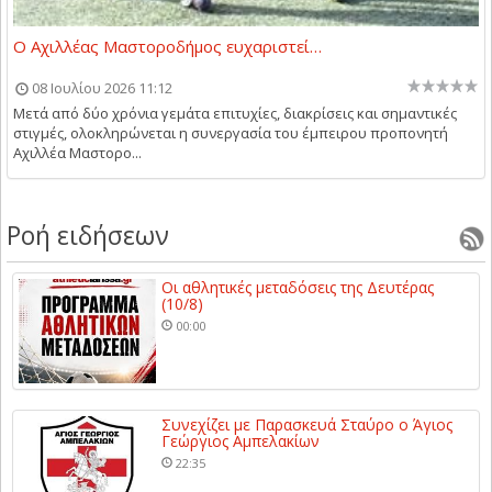
Ο Αχιλλέας Μαστοροδήμος ευχαριστεί…
08 Ιουλίου 2026 11:12
Μετά από δύο χρόνια γεμάτα επιτυχίες, διακρίσεις και σημαντικές
στιγμές, ολοκληρώνεται η συνεργασία του έμπειρου προπονητή
Αχιλλέα Μαστορο...
Ροή ειδήσεων
Οι αθλητικές μεταδόσεις της Δευτέρας
(10/8)
00:00
Συνεχίζει με Παρασκευά Σταύρο ο Άγιος
Γεώργιος Αμπελακίων
22:35