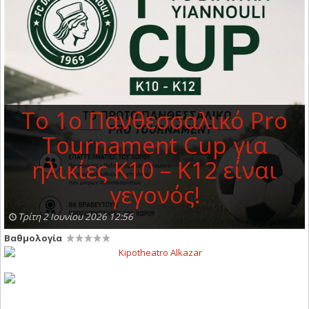
Το 1ο Πανθεσσαλικό Pro
Tournament Cup για
ηλικίες Κ10 – Κ12 είναι
γεγονός!
Τρίτη 2 Ιουνίου 2026 12:56
Βαθμολογία