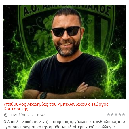
Υπεύθυνος Ακαδημίας του Αμπελωνιακού ο Γιώργος
Κουτσούκης
31 Ιουλίου 2026 19:42
Ο Αμπελωνιακός συνεχίζει με όραμα, οργάνωση και ανθρώπους που
αγαπούν πραγματικά την ομάδα. Με ιδιαίτερη χαρά ο σύλλογος