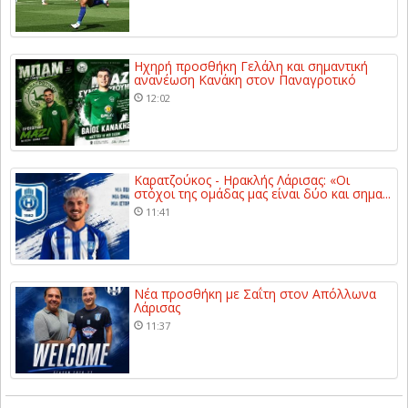
Ηχηρή προσθήκη Γελάλη και σημαντική
ανανέωση Κανάκη στον Παναγροτικό
12:02
Καρατζούκος - Ηρακλής Λάρισας: «Οι
στόχοι της ομάδας μας είναι δύο και σημα...
11:41
Νέα προσθήκη με Σαΐτη στον Απόλλωνα
Λάρισας
11:37