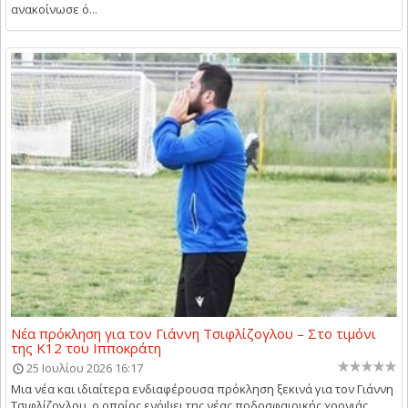
ανακοίνωσε ό...
Νέα πρόκληση για τον Γιάννη Τσιφλίζογλου – Στο τιμόνι
της Κ12 του Ιπποκράτη
25 Ιουλίου 2026 16:17
Μια νέα και ιδιαίτερα ενδιαφέρουσα πρόκληση ξεκινά για τον Γιάννη
Τσιφλίζογλου, ο οποίος ενόψει της νέας ποδοσφαιρικής χρονιάς