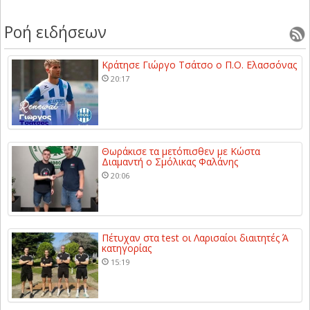
Ροή ειδήσεων
Κράτησε Γιώργο Τσάτσο ο Π.Ο. Ελασσόνας
20:17
Θωράκισε τα μετόπισθεν με Κώστα
Διαμαντή ο Σμόλικας Φαλάνης
20:06
Πέτυχαν στα test οι Λαρισαίοι διαιτητές Ά
κατηγορίας
15:19