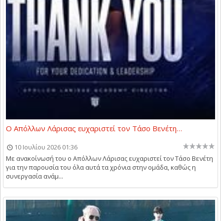
Ο Απόλλων Λάρισας ευχαριστεί τον Τάσο Βενέτη…
10 Ιουλίου 2026 01:36
Με ανακοίνωσή του ο Απόλλων Λάρισας ευχαριστεί τον Τάσο Βενέτη
για την παρουσία του όλα αυτά τα χρόνια στην ομάδα, καθώς η
συνεργασία ανάμ...