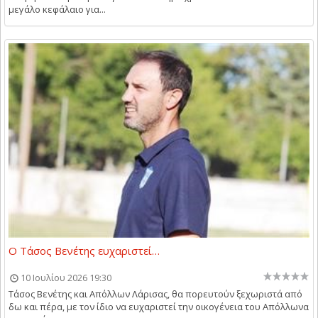
μεγάλο κεφάλαιο για...
O Τάσος Βενέτης ευχαριστεί…
10 Ιουλίου 2026 19:30
Τάσος Βενέτης και Απόλλων Λάρισας, θα πορευτούν ξεχωριστά από
δω και πέρα, με τον ίδιο να ευχαριστεί την οικογένεια του Απόλλωνα