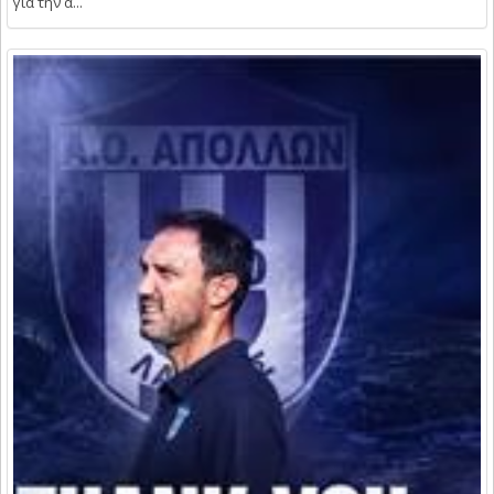
για την ά...