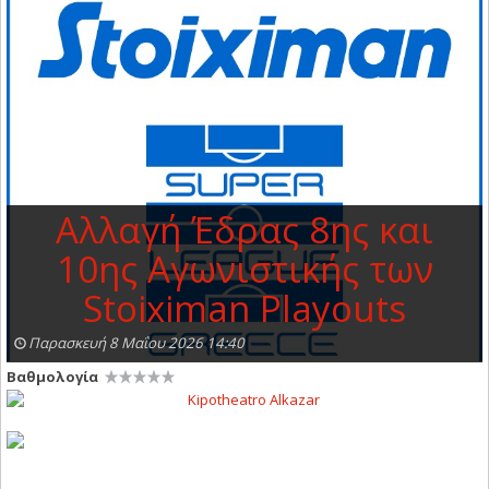
Αλλαγή Έδρας 8ης και
10ης Αγωνιστικής των
Stoiximan Playouts
Παρασκευή 8 Μαΐου 2026 14:40
Βαθμολογία