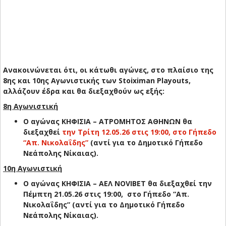
Ανακοινώνεται ότι, οι κάτωθι αγώνες, στο πλαίσιο της
8ης και 10ης Αγωνιστικής των Stoiximan Playouts,
αλλάζουν έδρα και θα διεξαχθούν ως εξής:
8η Αγωνιστική
Ο αγώνας ΚΗΦΙΣΙΑ – ΑΤΡΟΜΗΤΟΣ ΑΘΗΝΩΝ θα
διεξαχθεί
την Τρίτη 12.05.26 στις 19:00, στο Γήπεδο
“Απ. Νικολαΐδης”
(αντί για το Δημοτικό Γήπεδο
Νεάπολης Νίκαιας).
10η Αγωνιστική
Ο αγώνας ΚΗΦΙΣΙΑ – ΑΕΛ NOVIBET θα διεξαχθεί την
Πέμπτη 21.05.26 στις 19:00, στο Γήπεδο “Απ.
Νικολαΐδης” (αντί για το Δημοτικό Γήπεδο
Νεάπολης Νίκαιας).