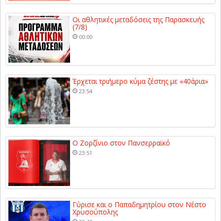
Οι αθλητικές μεταδόσεις της Παρασκευής
(7/8)
00:00
Έρχεται τριήμερο κύμα ζέστης με «40άρια»
23:54
Ο Ζορζίνιο στον Πανσερραϊκό
23:51
Γύρισε και ο Παπαδημητρίου στον Νέστο
Χρυσούπολης