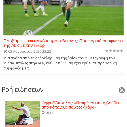
Προβάρει τα κιτρινόμαυρα ο Βιτάλις: Προφορική συμφωνία
της ΑΕΚ με την Γκιόρ...
03 Αυγούστου 2026 23:22
Μία ανάσα από την ολοκλήρωσή της βρίσκεται η μεταγραφή του
Μίλαν Βιτάλ ις στην ΑΕΚ, καθώς η Ένωση έχει έρθει σε προφορική
συμφωνία με τ...
Ροή ειδήσεων
Οφρυδόπουλος: «Περιμένουμε τη βοήθεια
από κάποιους παίκτες ακόμα»
00:11