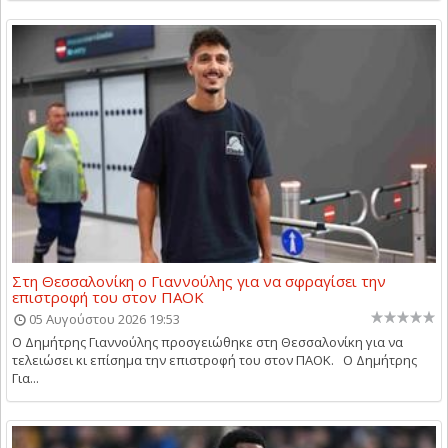
Στη Θεσσαλονίκη ο Γιαννούλης για να σφραγίσει την
επιστροφή του στον ΠΑΟΚ
05 Αυγούστου 2026 19:53
Ο Δημήτρης Γιαννούλης προσγειώθηκε στη Θεσσαλονίκη για να
τελειώσει κι επίσημα την επιστροφή του στον ΠΑΟΚ. Ο Δημήτρης
Για...