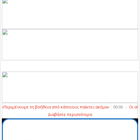
ριμένουμε τη βοήθεια από κάποιους παίκτες ακόμα»
00:00
-
Οι αθλητ
Διαβάστε περισσότερα