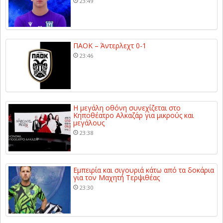
23:49
ΠΑΟΚ – Άντερλεχτ 0-1
23:46
Η μεγάλη οθόνη συνεχίζεται στο
Κηποθέατρο Αλκαζάρ για μικρούς και
μεγάλους
23:38
Εμπειρία και σιγουριά κάτω από τα δοκάρια
για τον Μαχητή Τερψιθέας
23:30