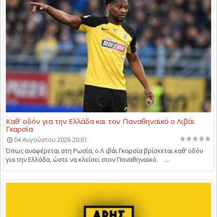
Καθ’ οδόν για την Ελλάδα και τον Παναθηναϊκό ο Λιβάι
Γκαρσία
04 Αυγούστου 2026 20:01
Όπως αναφέρεται στη Ρωσία, ο Λ ιβάι Γκαρσία βρίσκεται καθ’ οδόν
για την Ελλάδα, ώστε να κλείσει στον Παναθηναϊκό. ...