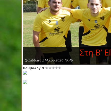
Στη Β’ 
Σάββατο 2 Μαΐου 2026 19:46
Βαθμολογία