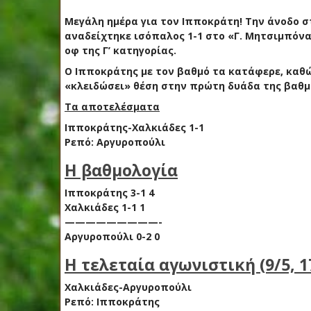
Μεγάλη ημέρα για τον Ιπποκράτη! Την άνοδο στ
αναδείχτηκε ισόπαλος 1-1 στο «Γ. Μητσιμπόνα
οφ της Γ’ κατηγορίας.
Ο Ιπποκράτης με τον βαθμό τα κατάφερε, καθώς
«κλειδώσει» θέση στην πρώτη δυάδα της βαθμ
Τα αποτελέσματα
Ιπποκράτης-Χαλκιάδες 1-1
Ρεπό: Αργυροπούλι
Η βαθμολογία
Ιπποκράτης 3-1 4
Χαλκιάδες 1-1 1
—————————-
Αργυροπούλι 0-2 0
Η τελεταία αγωνιστική (9/5, 1
Χαλκιάδες-Αργυροπούλι
Ρεπό: Ιπποκράτης