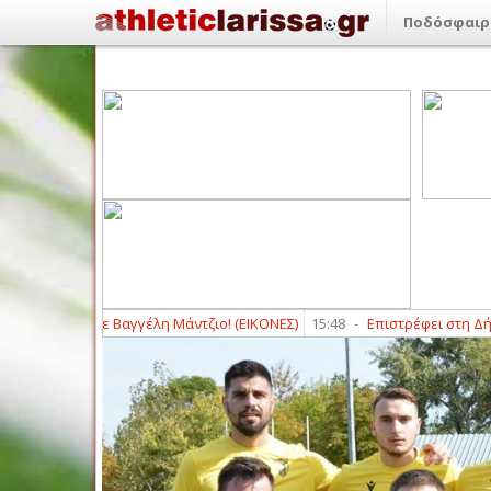
Ποδόσφαιρ
σόνας με Βαγγέλη Μάντζιο! (ΕΙΚΟΝΕΣ)
15:48
-
Επιστρέφει στη Δήμητρα 