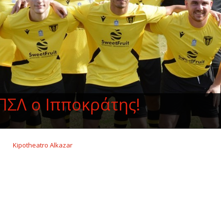
ΕΠΣΛ ο Ιπποκράτης!