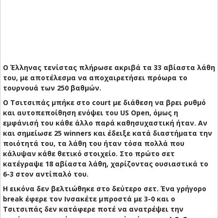
Ο Έλληνας τενίστας πλήρωσε ακριβά τα 33 αβίαστα λάθη
του, με αποτέλεσμα να αποχαιρετήσει πρόωρα το
τουρνουά των 250 βαθμών.
Ο Τσιτσιπάς μπήκε στο court με διάθεση να βρει ρυθμό
και αυτοπεποίθηση ενόψει του US Open, όμως η
εμφάνισή του κάθε άλλο παρά καθησυχαστική ήταν. Αν
και σημείωσε 25 winners και έδειξε κατά διαστήματα την
ποιότητά του, τα λάθη του ήταν τόσα πολλά που
κάλυψαν κάθε θετικό στοιχείο. Στο πρώτο σετ
κατέγραψε 18 αβίαστα λάθη, χαρίζοντας ουσιαστικά το
6-3 στον αντίπαλό του.
Η εικόνα δεν βελτιώθηκε στο δεύτερο σετ. Ένα γρήγορο
break έφερε τον Ινσακέτε μπροστά με 3-0 και ο
Τσιτσιπάς δεν κατάφερε ποτέ να ανατρέψει την