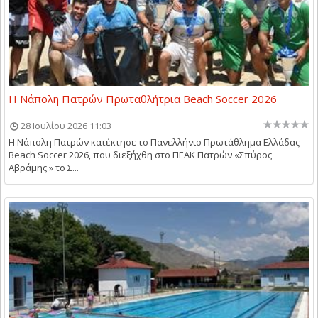
Η Νάπολη Πατρών Πρωταθλήτρια Beach Soccer 2026
28 Ιουλίου 2026 11:03
Η Νάπολη Πατρών κατέκτησε το Πανελλήνιο Πρωτάθλημα Ελλάδας
Beach Soccer 2026, που διεξήχθη στο ΠΕΑΚ Πατρών «Σπύρος
Αβράμης » το Σ...