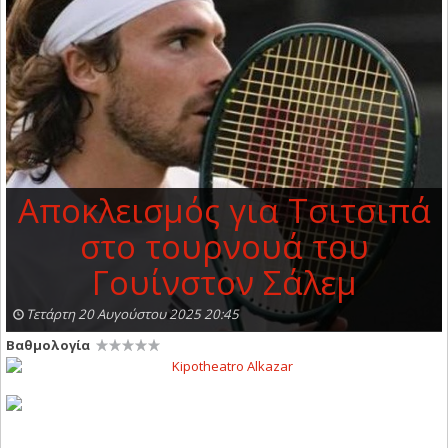
Αποκλεισμός για Τσιτσιπά
στο τουρνουά του
Γουίνστον Σάλεμ
Τετάρτη 20 Αυγούστου 2025 20:45
Βαθμολογία