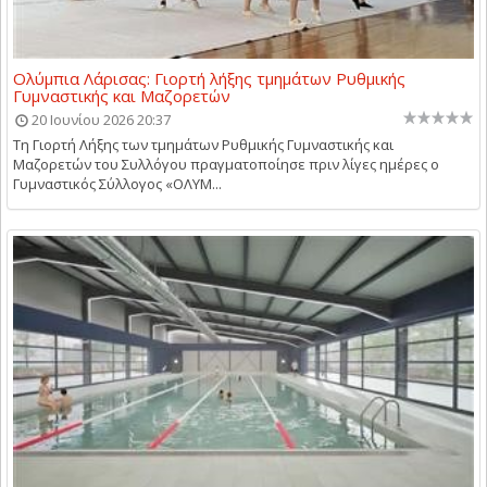
Ολύμπια Λάρισας: Γιορτή λήξης τμημάτων Ρυθμικής
Γυμναστικής και Μαζορετών
20 Ιουνίου 2026 20:37
Τη Γιορτή Λήξης των τμημάτων Ρυθμικής Γυμναστικής και
Μαζορετών του Συλλόγου πραγματοποίησε πριν λίγες ημέρες ο
Γυμναστικός Σύλλογος «ΟΛΥΜ...