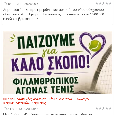
18 Ιουνίου 2026 00:59
Δημοπρατήθηκε προ ημερών η κατασκευή του νέου σύγχρονου
κλειστού κολυμβητηρίου Ελασσόνας προϋπολογισμού 1.500.000
ευρώ και βρίσκεται πλ...
Φιλανθρωπικός Αγώνας Τένις για τον Σύλλογο
Καρκινοπαθών Λάρισας
21 Μαΐου 2026 13:44
Με σύνθημα «Παίζουμε για καλό σκοπό», διοργανώνεται