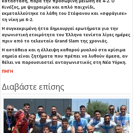
κατάσταση, παρά την προσωρινή μείωση σε 4-2. Ο
Κινέζος, με ψυχραιμία και απλό παιχνίδι,
εκμεταλλεύτηκε τα λάθη του Στέφανου και «σφράγισε»
τη νίκη με 6-2.
Η συγκεκριμένη ήττα δημιουργεί ερωτήματα για την
αγωνιστική ετοιμότητα του Έλληνα τενίστα λίγες ημέρες
πριν από το τελευταίο Grand Slam της χρονιάς.
Η αστάθεια και η έλλειψη καθαρού μυαλού στα κρίσιμα
σημεία είναι ζητήματα που πρέπει να λυθούν άμεσα, αν
θέλει να παρουσιαστεί ανταγωνιστικός στη Νέα Υόρκη.
ΠΗΓΗ
Διαβάστε επίσης