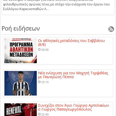
φιλανθρωπικός αγώνας τένις με στόχο την ενίσχυση του έργου του
Συλλόγου Καρκινοπαθών Λ...
Ροή ειδήσεων
Οι αθλητικές μεταδόσεις του Σαββάτου
(8/8)
00:00
Νέα ενίσχυση για τον Μαχητή Τερψιθέας
με Παναγιώτη Πέππα
23:19
Συνεχίζει στον Άγιο Γεώργιο Αμπελακίων
ο Γιώργος Παπαγεωργόπουλος
22:49