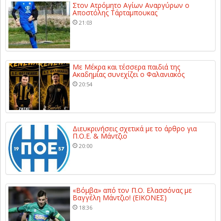
Στον Ατρόμητο Αγίων Αναργύρων ο
Αποστόλης Τάρταμπουκας
21:03
Με Μέκρα και τέσσερα παιδιά της
Ακαδημίας συνεχίζει ο Φαλανιακός
20:54
Διευκρινήσεις σχετικά με το άρθρο για
Π.Ο.Ε. & Μάντζιο
20:00
«Βόμβα» από τον Π.Ο. Ελασσόνας με
Βαγγέλη Μάντζιο! (ΕΙΚΟΝΕΣ)
18:36