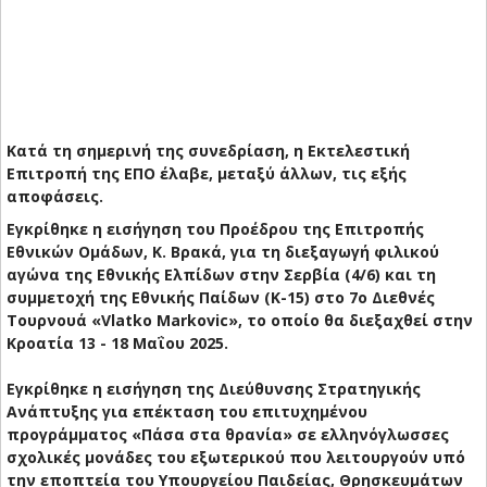
Κατά τη σημερινή της συνεδρίαση, η Εκτελεστική
Επιτροπή της ΕΠΟ έλαβε, μεταξύ άλλων, τις εξής
αποφάσεις.
Εγκρίθηκε η εισήγηση του Προέδρου της Επιτροπής
Εθνικών Ομάδων, Κ. Βρακά, για τη διεξαγωγή φιλικού
αγώνα της Εθνικής Ελπίδων στην Σερβία (4/6) και τη
συμμετοχή της Εθνικής Παίδων (Κ-15) στο 7ο Διεθνές
Τουρνουά «Vlatko Markovic», το οποίο θα διεξαχθεί στην
Κροατία 13 - 18 Μαΐου 2025.
Εγκρίθηκε η εισήγηση της Διεύθυνσης Στρατηγικής
Ανάπτυξης για επέκταση του επιτυχημένου
προγράμματος «Πάσα στα θρανία» σε ελληνόγλωσσες
σχολικές μονάδες του εξωτερικού που λειτουργούν υπό
την εποπτεία του Υπουργείου Παιδείας, Θρησκευμάτων