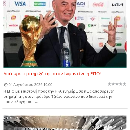
Απέσυρε τη στήριξή της στον Ινφαντίνο η ΕΠΟ!
04 Αυγούστου 2026 19:00
Η ΕΠΟ με επιστολή προς την FIFA ενημέρωσε πως αποσύρει τη
στήριξή της στον πρόεδρο Τζιάνι Ινφαντίνο που διεκδικεί την
επανεκλογή του. ...