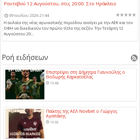
Ραντεβού 12 Αυγούστου, στις 20:00. Στο Ηράκλειο
09 Ιουλίου 2026 21:44
Η αυλαία της νέας αγωνιστικής περιόδου ανοίγει με την ΑΕΚ και τον
ΟΦΗ να διεκδικούν τον πρώτο τίτλο της σεζόν. Την Τετάρτη 12
Αυγούστου 20...
Ροή ειδήσεων
Επιστρέφει στη Δήμητρα Γιαννούλης ο
Θοδωρής Καρκατσέλας
15:48
Παίκτης της ΑΕΛ Novibet ο Γιώργος
Αγαπάκης
15:03