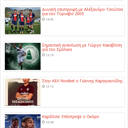
Δυνατή επιστροφή με Αλέξανδρο Τσούτσα
για τον Τύρναβο 2005
14:45
Σημαντική ανανέωση με Γιώργο Κακαβίτση
για τον Σμόλικα
13:19
Στην ΑΕΛ Novibet ο Γιάννης Καραγιαννίδης
13:15
Καρδίτσα: Επέστρεψε ο Οκόρο
10:58