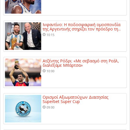
Ινφαντίνο: Η ποδοσφαιρική ομοσπονδία
της Αργεντινής στηρίζει τον πρόεδρο τη...
10:15
Ατζέντης Ρόδρι: «Με σεβασμό στη Ρεάλ,
διαλέξαμε Μπάρτσα»
10:00
Ορισμοί Αξιωματούχων Διαιτησίας
Superbet Super Cup
09:00