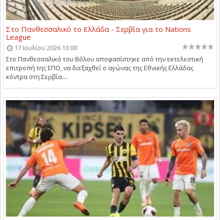
Στο Πανθεσσαλικό το Ελλάδα - Σερβία για το Nations
League
17 Ιουλίου 2026 13:00
Στο Πανθεσσαλικό του Βόλου αποφασίστηκε από την εκτελεστική
επιτροπή της ΕΠΟ, να διεξαχθεί ο αγώνας της Εθνικής Ελλάδας
κόντρα στη Σερβία....