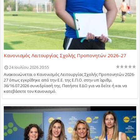
Κανονισμός Λειτουργίας Σχολής Προπονητών 2026-27
24 Ιουλίου 2026 20:55
Ανακοινώνεται ο Κανονισμός Λειτουργίας Σχολής Προπονητών 2026-
27 όπως εγκρίθηκε από την Ε.Ε. της Ε.Π.Ο. στην υπ΄ αριθμ.
36/16.07.2026 συνεδρίασή της. Πατήστε ΕΔΩ για να δείτε ή και να
κατεβάσετε τον Κανονισμό.