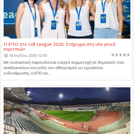
Η ΕΠΟ στο Lidl League 2026: Στήριγμα στη νέα γενιά
κοριτσιών
18 Ιουλίου 2026 12:00
Με ουσιαστική παρουσία και ενεργό συμμετοχή σε θεματικές που
αναδεικνύουν τον ρόλο του αθλητισμού ως εργαλείου
ενδυνάμωσης, η ΕΠΟ συ...