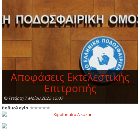
Αποφάσεις Εκτελεστικής
Επιτροπής
Τετάρτη 7 Μαΐου 2025 15:07
Βαθμολογία