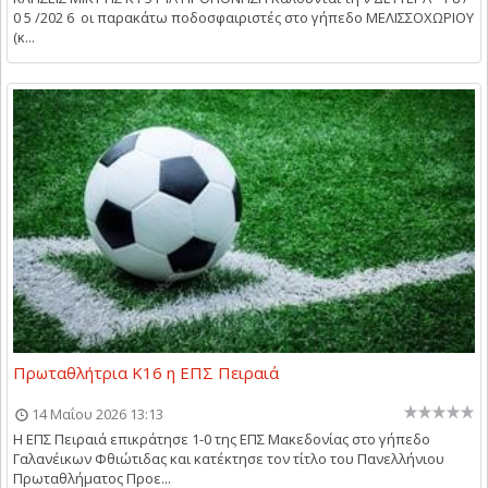
0 5 /202 6 οι παρακάτω ποδοσφαιριστές στο γήπεδο ΜΕΛΙΣΣΟΧΩΡΙΟΥ
(κ...
Πρωταθλήτρια Κ16 η ΕΠΣ Πειραιά
14 Μαΐου 2026 13:13
Η ΕΠΣ Πειραιά επικράτησε 1-0 της ΕΠΣ Μακεδονίας στο γήπεδο
Γαλανέικων Φθιώτιδας και κατέκτησε τον τίτλο του Πανελλήνιου
Πρωταθλήματος Προε...