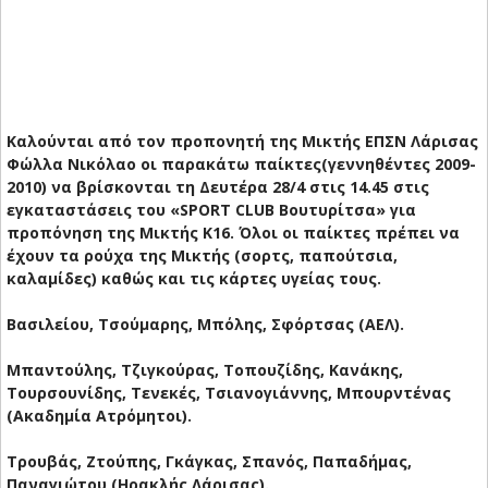
Καλούνται από τον προπονητή της Μικτής ΕΠΣΝ Λάρισας
Φώλλα Νικόλαο οι παρακάτω παίκτες(γεννηθέντες 2009-
2010) να βρίσκονται τη Δευτέρα 28/4 στις 14.45 στις
εγκαταστάσεις του «SPORT CLUB Βουτυρίτσα» για
προπόνηση της Μικτής Κ16. Όλοι οι παίκτες πρέπει να
έχουν τα ρούχα της Μικτής (σορτς, παπούτσια,
καλαμίδες) καθώς και τις κάρτες υγείας τους.
Βασιλείου, Τσούμαρης, Μπόλης, Σφόρτσας (ΑΕΛ).
Μπαντούλης, Τζιγκούρας, Τοπουζίδης, Κανάκης,
Τουρσουνίδης, Τενεκές, Τσιανογιάννης, Μπουρντένας
(Ακαδημία Ατρόμητοι).
Τρουβάς, Ζτούπης, Γκάγκας, Σπανός, Παπαδήμας,
Παναγιώτου (Ηρακλής Λάρισας).