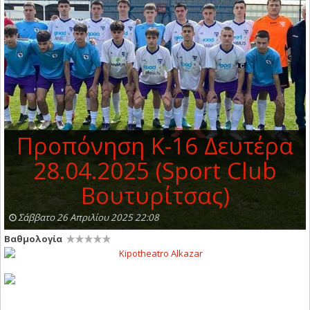
Προπόνηση Κ-16 Δευτέρα
28.04.2025 (Sport Club
Βουτυρίτσας)
Σάββατο 26 Απριλίου 2025 22:08
Βαθμολογία