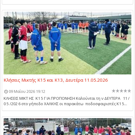
Κλήσεις Μικτής Κ15 και Κ13, Δευτέρα 11.05.2026
09 Μαΐου 2026 19:12
ΚΛΗΣΕΙΣ ΜΙΚΤ ΗΣ Κ1 5 Γ ΙΑ ΠΡΟΠΟΝΗΣΗ Καλούνται τη ν ΔΕΥΤΕΡΑ 11 /
0 5 /202 6 στο γήπεδο ΧΑΛΚΗΣ οι παρακάτω ποδοσφαιριστές Κ1 5...