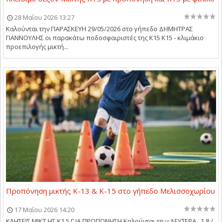
28 Μαΐου 2026 13:27
Καλούνται την ΠΑΡΑΣΚΕΥΗ 29/05/2026 στο γήπεδο ΔΗΜΗΤΡΑΣ
ΓΙΑΝΝΟΥΛΗΣ οι παρακάτω ποδοσφαιριστές της Κ15 Κ15 - κλιμάκιο
προεπιλογής μικτή...
Προπόνηση μικτής Κ-13 & Κ-15 στο γήπεδο Μελισσοχωρίου
17 Μαΐου 2026 14:20
ΚΛΗΣΕΙΣ ΜΙΚΤ ΗΣ Κ1 5 Γ ΙΑ ΠΡΟΠΟΝΗΣΗ Καλούνται τη ν ΔΕΥΤΕΡΑ 1 8 /