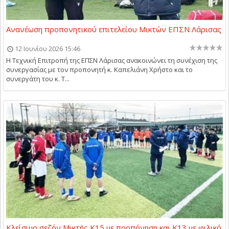
Ανανέωση προπονητικού επιτελείου Μικτών ΕΠΣΝ Λάρισας
12 Ιουνίου 2026 15:46
Η Τεχνική Επιτροπή της ΕΠΣΝ Λάρισας ανακοινώνει τη συνέχιση της
συνεργασίας με τον προπονητή κ. Καπελιάνη Χρήστο και το
συνεργάτη του κ. Τ...
Κλείσιμο σεζόν Μικτής Κ15 με προπόνηση και Κ13 με φιλικό