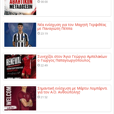
00:00
Νέα ενίσχυση για τον Μαχητή Τερψιθέας
με Παναγιώτη Πέππα
23:19
Συνεχίζει στον Άγιο Γεώργιο Αμπελακίων
ο Γιώργος Παπαγεωργόπουλος
22:49
Σημαντική ενίσχυση με Μάρτιν Λομπάρντι
για τον Α.Ο. Ανθούπολης!
21:52