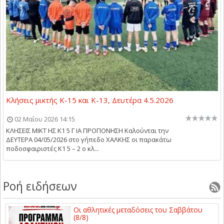
Κλήσεις μικτής Κ-15 και Κ-13, Δευτέρα 4.5.2026
02 Μαΐου 2026 14:15
ΚΛΗΣΕΙΣ ΜΙΚΤ ΗΣ Κ1 5 Γ ΙΑ ΠΡΟΠΟΝΗΣΗ Kαλούνται την
ΔΕΥΤΕΡΑ 04/05/2026 στο γήπεδο ΧΑΛΚΗΣ οι παρακάτω
ποδοσφαιριστές Κ1 5 – 2 ο κλ...
Ροή ειδήσεων
Οι αθλητικές μεταδόσεις του Σαββάτου
(8/8)