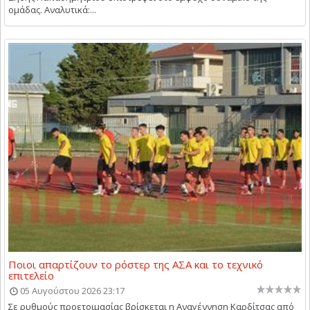
ομάδας. Αναλυτικά:...
Ποιοι απαρτίζουν το ρόστερ της ΑΣΑ και το τεχνικό
επιτελείο
05 Αυγούστου 2026 23:17
Σε ρυθμούς προετοιμασίας βρίσκεται η Αναγέννηση Καρδίτσας από