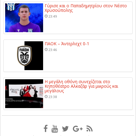
Γύρισε και ο Παπαδημητρίου στον Νέστο
Χρυσούπολης
23:49
ΠΑΟΚ – Άντερλεχτ 0-1
23:46
Η μεγάλη οθόνη συνεχίζεται στο
Κηποθέατρο Αλκαζάρ για μικρούς και
μεγάλους
23:38