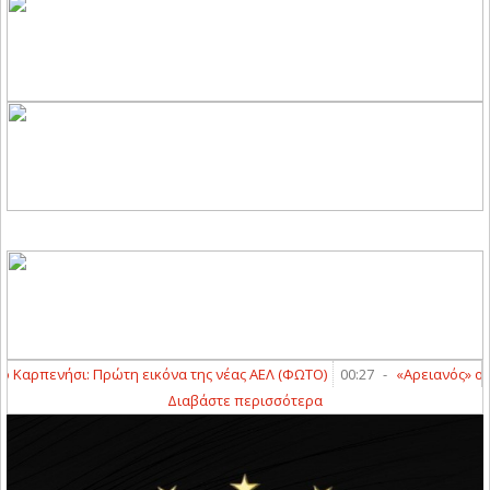
 Καρπενήσι: Πρώτη εικόνα της νέας ΑΕΛ (ΦΩΤΟ)
00:27
-
«Αρειανός» ο Μο
Διαβάστε περισσότερα