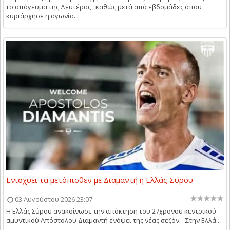
το απόγευμα της Δευτέρας , καθώς μετά από εβδομάδες όπου
κυριάρχησε η αγωνία...
Ενισχύει τα μετόπισθεν με Διαμαντή η Ελλάς Σύρου
03 Αυγούστου 2026 23:07
Η Ελλάς Σύρου ανακοίνωσε την απόκτηση του 27χρονου κεντρικού
αμυντικού Απόστολου Διαμαντή ενόψει της νέας σεζόν. Στην Ελλά...