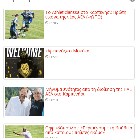
Το Athleticlarissa στο Καρπενήσι: Πρώτη
εικόνα της νέας ΑΕΛ (ΦΩΤΟ)
01:05
«Αρειανός» ο Μοκόκα
00:27
Μήνυμα ενότητας από τη διοίκηση της ΠΑΕ
ΑΕΛ στο Καρπενήσι
00:19
Οφρυδόπουλος: «Περιμένουμε τη βοήθεια
από κάποιους παίκτες ακόμα»